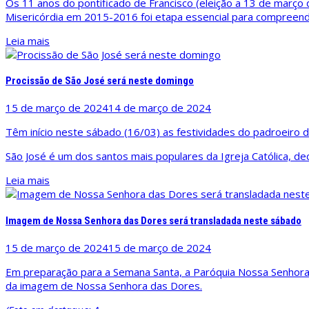
Os 11 anos do pontificado de Francisco (eleição a 13 de março
Misericórdia em 2015-2016 foi etapa essencial para compreen
Leia mais
Procissão de São José será neste domingo
15 de março de 2024
14 de março de 2024
Têm início neste sábado (16/03) as festividades do padroeiro
São José é um dos santos mais populares da Igreja Católica, de
Leia mais
Imagem de Nossa Senhora das Dores será transladada neste sábado
15 de março de 2024
15 de março de 2024
Em preparação para a Semana Santa, a Paróquia Nossa Senhora
da imagem de Nossa Senhora das Dores.