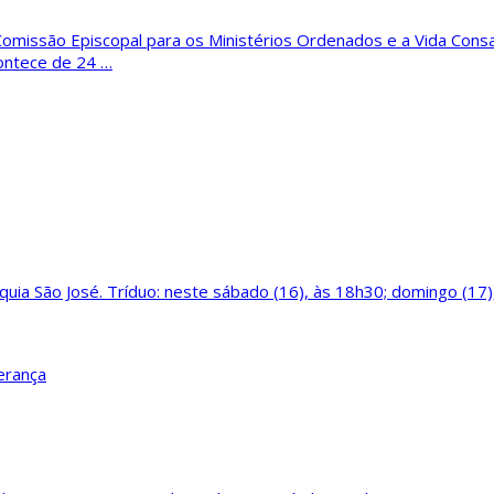
omissão Episcopal para os Ministérios Ordenados e a Vida Consa
ontece de 24 …
uia São José. Tríduo: neste sábado (16), às 18h30; domingo (17)