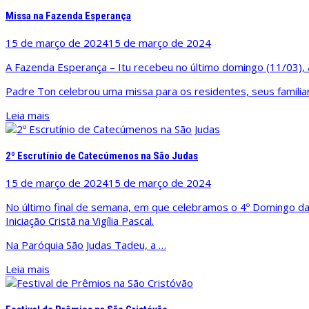
Missa na Fazenda Esperança
15 de março de 2024
15 de março de 2024
A Fazenda Esperança – Itu recebeu no último domingo (11/03), a
Padre Ton celebrou uma missa para os residentes, seus famili
Leia mais
2º Escrutínio de Catecúmenos na São Judas
15 de março de 2024
15 de março de 2024
No último final de semana, em que celebramos o 4º Domingo da
Iniciação Cristã na Vigília Pascal.
Na Paróquia São Judas Tadeu, a …
Leia mais