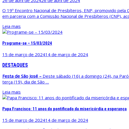
26 de abril de 2024
26 de abril de 2024
O 19º Encontro Nacional de Presbíteros, ENP, promovido pela C
em parceria com a Comissão Nacional de Presbíteros (CNP), ac
Leia mais
Programe-se – 15/03/2024
15 de março de 2024
14 de março de 2024
DESTAQUES
Festa de São José –
Deste sábado (16) a domingo (24), na Paróq
terça (19), dia de São …
Leia mais
Papa Francisco: 11 anos do pontificado da misericórdia e esperança
15 de março de 2024
14 de março de 2024