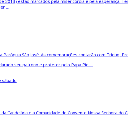
 de 2013) estão marcados pela misericórdia e pela esperança. Te
der …
 da Paróquia São José. As comemorações contarão com Tríduo, P
clarado seu patrono e protetor pelo Papa Pio …
 da Candelária e a Comunidade do Convento Nossa Senhora do Ca