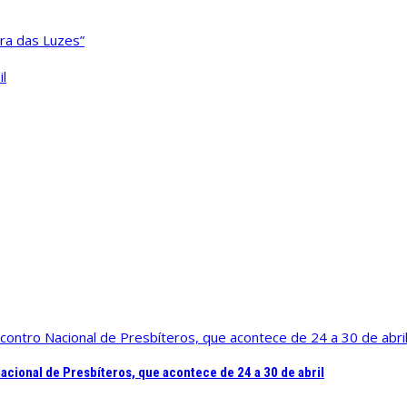
ra das Luzes”
l
cional de Presbíteros, que acontece de 24 a 30 de abril