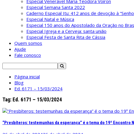
Especial Venerável Maria Teodora Voiron
Especial Semana Santa 2022
Caderno Especial Itu: 412 anos de devoção à “Senho
Especial Natal e Música
Especial 150 anos do Apostolado da Oração no Brasi
Especial Igreja e a Cerveja: santa união
Especial Festa de Santa Rita de Cássia
Quem somos
Ajude
Fale conosco
Pesquisar
por:
Página inicial
Blog
Ed. 6171 – 15/03/2024
Tag:
Ed. 6171 – 15/03/2024
“Presbíteros: testemunhas da esperança” é o tema do 19º Encontro Na