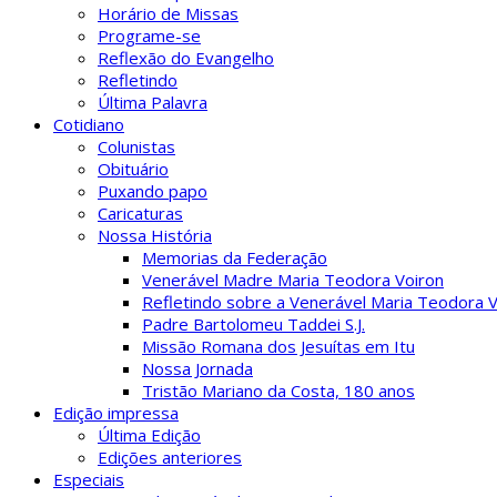
Horário de Missas
Programe-se
Reflexão do Evangelho
Refletindo
Última Palavra
Cotidiano
Colunistas
Obituário
Puxando papo
Caricaturas
Nossa História
Memorias da Federação
Venerável Madre Maria Teodora Voiron
Refletindo sobre a Venerável Maria Teodora V
Padre Bartolomeu Taddei S.J.
Missão Romana dos Jesuítas em Itu
Nossa Jornada
Tristão Mariano da Costa, 180 anos
Edição impressa
Última Edição
Edições anteriores
Especiais