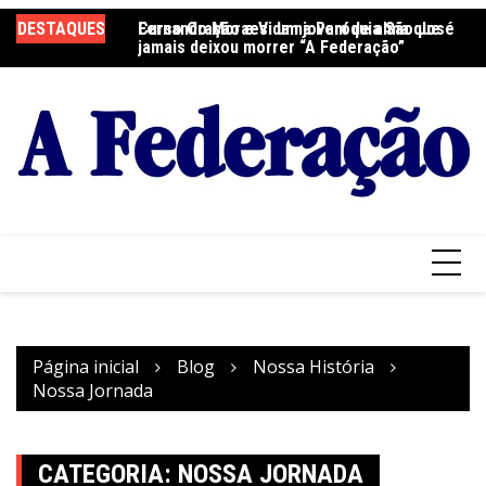
Ir
DESTAQUES
Fernando Moraes: um jovem de alma que
Curso Oração e Vida na Paróquia São José
Ce
para
jamais deixou morrer “A Federação”
S
o
conteúdo
Página inicial
Blog
Nossa História
Nossa Jornada
CATEGORIA:
NOSSA JORNADA