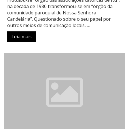
intitulou-se “órgão das associações católicas de Itu”,
na década de 1980 transformou-se em “órgão da
comunidade paroquial de Nossa Senhora
Candelária”. Questionado sobre o seu papel por
outros meios de comunicação locais, …
Leia mais