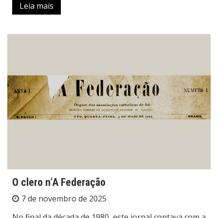
Leia mais
O clero n’A Federação
7 de novembro de 2025
No final da década de 1980, este jornal contava com a