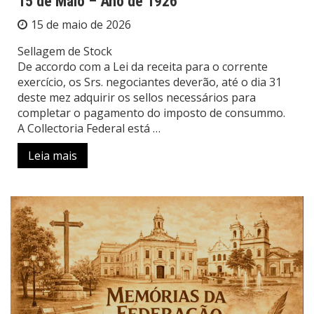
15 de Maio – Ano de 1926
15 de maio de 2026
Sellagem de Stock
De accordo com a Lei da receita para o corrente
exercício, os Srs. negociantes deverão, até o dia 31
deste mez adquirir os sellos necessários para
completar o pagamento do imposto de consummo.
A Collectoria Federal está …
Leia mais