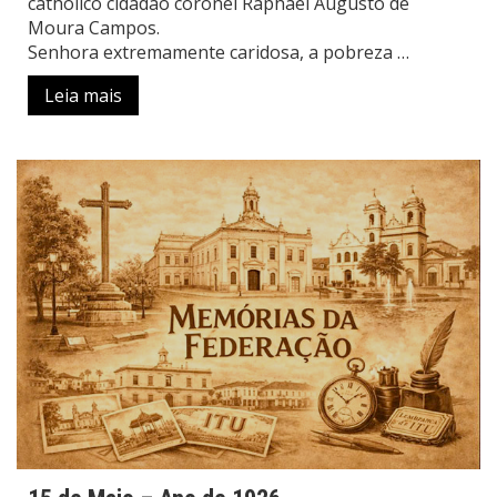
catholico cidadão coronel Raphael Augusto de
Moura Campos.
Senhora extremamente caridosa, a pobreza …
Leia mais