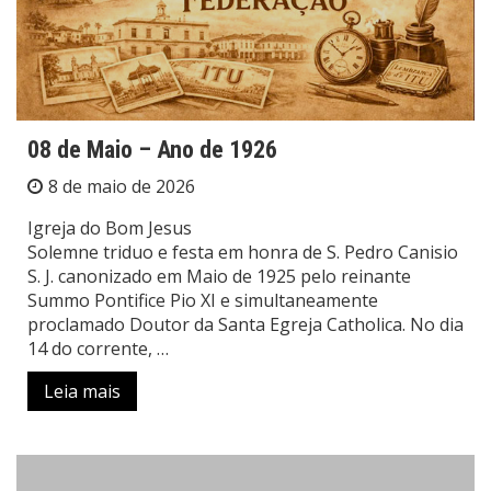
08 de Maio – Ano de 1926
8 de maio de 2026
Igreja do Bom Jesus
Solemne triduo e festa em honra de S. Pedro Canisio
S. J. canonizado em Maio de 1925 pelo reinante
Summo Pontifice Pio XI e simultaneamente
proclamado Doutor da Santa Egreja Catholica. No dia
14 do corrente, …
Leia mais