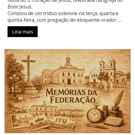
festa do S. Coração de Jesus, celebrada na igreja do
Bom Jesus.
Constou de um triduo solemne na terça, quarta e
quinta-feira, com pregação do eloquente orador …
Leia mais