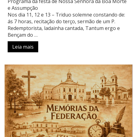
Programa da festa de Nossa Senhora da Boa Morte
e Assumpção
Nos dia 11, 12 e 13 – Triduo solemne constando de:
ás 7 horas, recitação do terço, sermão de um P.
Redemptorista, ladainha cantada, Tantum ergo e
Bençam do …
Leia mais