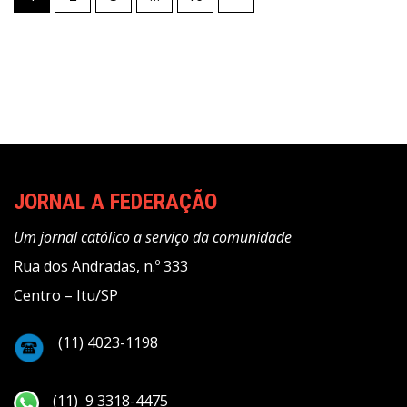
de
posts
JORNAL A FEDERAÇÃO
Um jornal católico a serviço da comunidade
Rua dos Andradas, n.º 333
Centro – Itu/SP
(11) 4023-1198
(11) 9 3318-4475