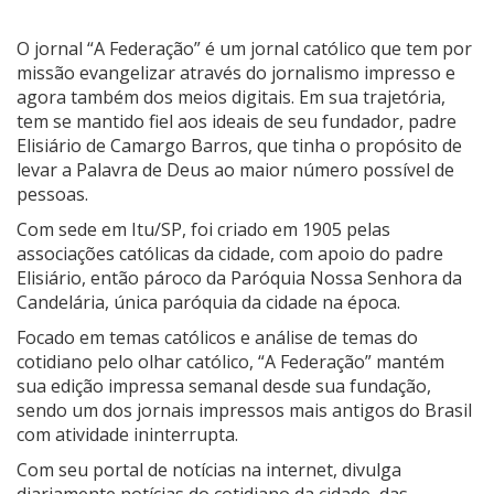
O jornal “A Federação” é um jornal católico que tem por
missão evangelizar através do jornalismo impresso e
agora também dos meios digitais. Em sua trajetória,
tem se mantido fiel aos ideais de seu fundador, padre
Elisiário de Camargo Barros, que tinha o propósito de
levar a Palavra de Deus ao maior número possível de
pessoas.
Com sede em Itu/SP, foi criado em 1905 pelas
associações católicas da cidade, com apoio do padre
Elisiário, então pároco da Paróquia Nossa Senhora da
Candelária, única paróquia da cidade na época.
Focado em temas católicos e análise de temas do
cotidiano pelo olhar católico, “A Federação” mantém
sua edição impressa semanal desde sua fundação,
sendo um dos jornais impressos mais antigos do Brasil
com atividade ininterrupta.
Com seu portal de notícias na internet, divulga
diariamente notícias do cotidiano da cidade, das