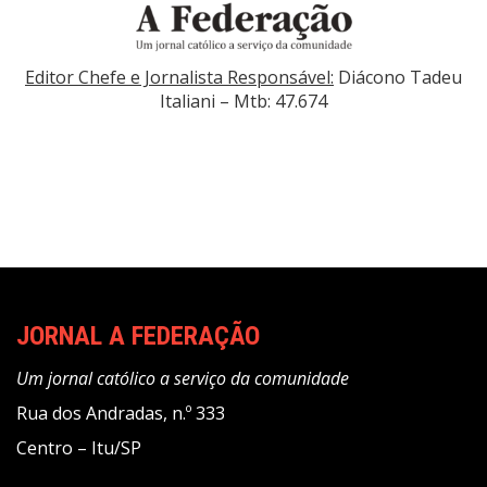
Editor Chefe e Jornalista Responsável:
Diácono Tadeu
Italiani – Mtb: 47.674
JORNAL A FEDERAÇÃO
Um jornal católico a serviço da comunidade
Rua dos Andradas, n.º 333
Centro – Itu/SP