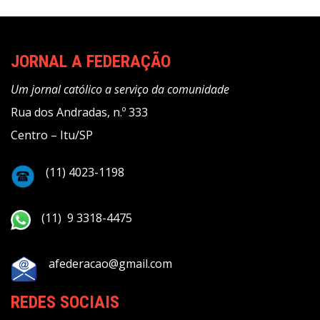
JORNAL A FEDERAÇÃO
Um jornal católico a serviço da comunidade
Rua dos Andradas, n.º 333
Centro – Itu/SP
(11) 4023-1198
(11) 9 3318-4475
afederacao@gmail.com
REDES SOCIAIS