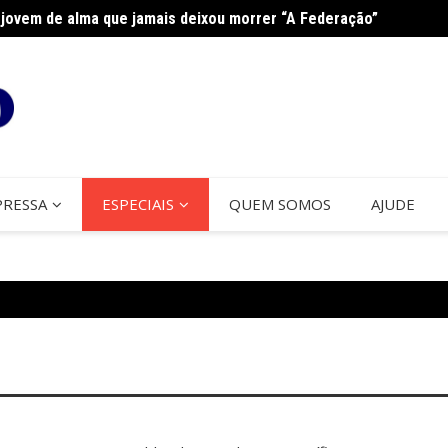
jovem de alma que jamais deixou morrer “A Federação”
Curso 
PRESSA
ESPECIAIS
QUEM SOMOS
AJUDE