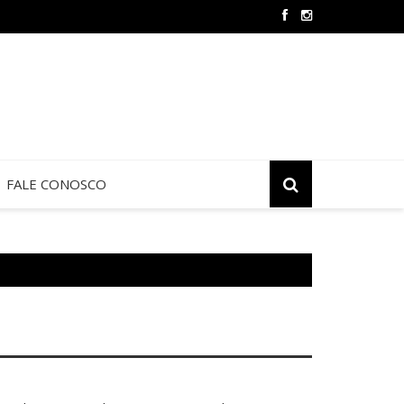
Oração e Vida na Paróquia São José
FALE CONOSCO