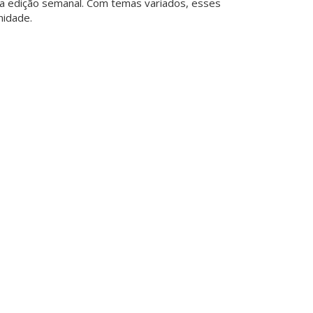
ua edição semanal. Com temas variados, esses
nidade.