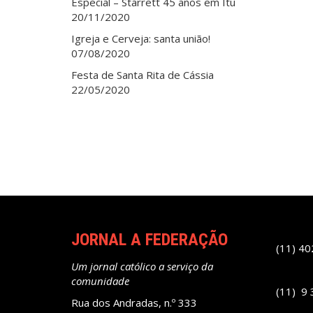
Especial – Starrett 45 anos em Itu
20/11/2020
Igreja e Cerveja: santa união!
07/08/2020
Festa de Santa Rita de Cássia
22/05/2020
JORNAL A FEDERAÇÃO
(11) 4
Um jornal católico a serviço da
comunidade
(11) 9
Rua dos Andradas, n.º 333