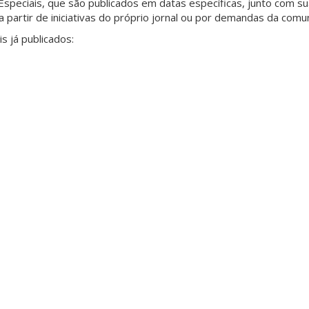
speciais, que são publicados em datas específicas, junto com s
partir de iniciativas do próprio jornal ou por demandas da comu
s já publicados: