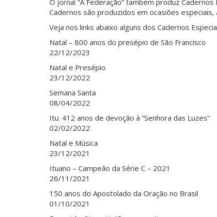
O jornal “A Federação” também produz Cadernos E
Cadernos são produzidos em ocasiões especiais, a 
Veja nos links abaixo alguns dos Cadernos Especiai
Natal – 800 anos do presépio de São Francisco
22/12/2023
Natal e Presépio
23/12/2022
Semana Santa
08/04/2022
Itu: 412 anos de devoção à “Senhora das Luzes”
02/02/2022
Natal e Música
23/12/2021
Ituano
–
Campeão da Série C – 2021
26/11/2021
150 anos do Apostolado da Oração no Brasil
01/10/2021