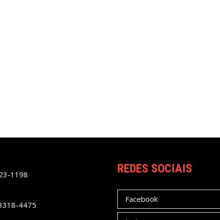
REDES SOCIAIS
023-1198
Facebook
 3318-4475