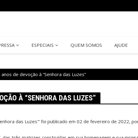
PRESSA
ESPECIAIS
QUEM SOMOS
AJUDE
12 anos de devoção à “Senhora das Luzes”
VOÇÃO À “SENHORA DAS LUZES”
enhora das Luzes'” foi publicado em 02 de fevereiro de 2022, por
s”, das três matrizes construídas em sua homenagem e sua inspi