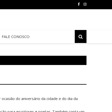
FALE CONOSCO
 ocasião do aniversário da cidade e do dia da
ração para escritores e poetas. Também conta um