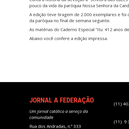
pouco da vida da paróquia Nossa Senhora da Cand
A edição teve tiragem de 2.000 exemplares e foi d
da paróquia no final de semana seguinte.
As matérias do Caderno Especial “Itu: 412 anos 
Abaixo você confere a edição impressa.
JORNAL A FEDERAÇÃO
(11) 4
Um jornal católico a serviço da
comunidade
(11) 9
Rua dos Andradas, n.º 333