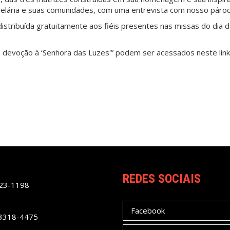
elária e suas comunidades, com uma entrevista com nosso pároco
istribuída gratuitamente aos fiéis presentes nas missas do dia 
de devoção à ‘Senhora das Luzes'” podem ser acessados
neste link
REDES SOCIAIS
023-1198
Facebook
 3318-4475