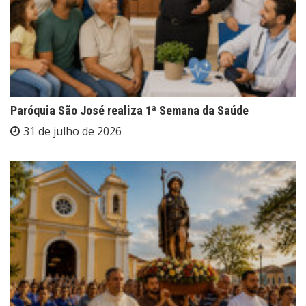
Paróquia São José realiza 1ª Semana da Saúde
31 de julho de 2026