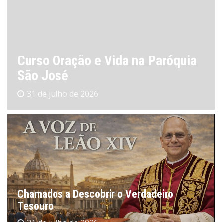
Curso Oração e Vida na Paróquia
São José
31 de julho de 2026
Chamados a Descobrir o Verdadeiro
Tesouro