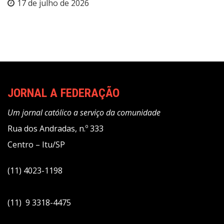
17 de julho de 2026
JORNAL A FEDERAÇÃO
Um jornal católico a serviço da comunidade
Rua dos Andradas, n.º 333
Centro – Itu/SP
(11) 4023-1198
(11) 9 3318-4475