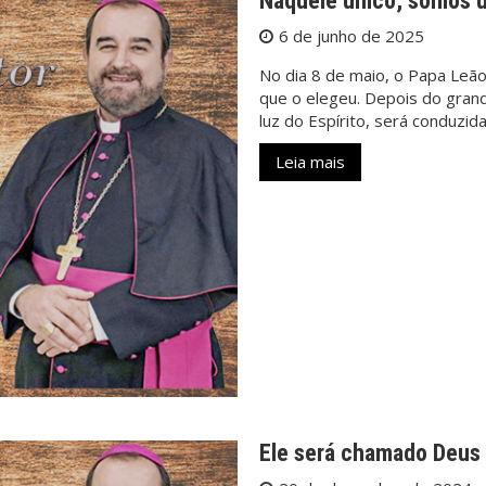
Naquele único, somos 
6 de junho de 2025
No dia 8 de maio, o Papa Leão 
que o elegeu. Depois do grandi
luz do Espírito, será conduzi
Leia mais
Ele será chamado Deus