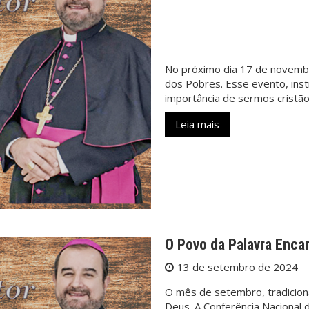
No próximo dia 17 de novembr
dos Pobres. Esse evento, inst
importância de sermos crist
Leia mais
O Povo da Palavra Enca
13 de setembro de 2024
O mês de setembro, tradiciona
Deus. A Conferência Nacional