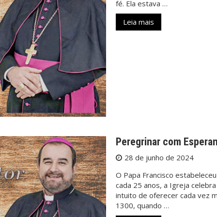
fé. Ela estava …
Leia mais
Peregrinar com Espera
28 de junho de 2024
O Papa Francisco estabeleceu 
cada 25 anos, a Igreja celebr
intuito de oferecer cada vez 
1300, quando …