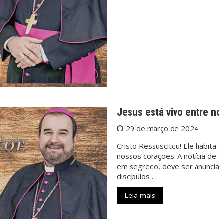
Jesus está vivo entre n
29 de março de 2024
Cristo Ressuscitou! Ele habita
nossos corações. A notícia d
em segredo, deve ser anuncia
discípulos …
Leia mais