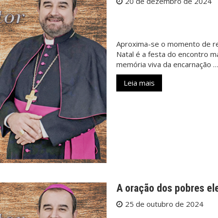
20 de dezembro de 2024
Aproxima-se o momento de re
Natal é a festa do encontro m
memória viva da encarnação 
Leia mais
A oração dos pobres el
25 de outubro de 2024