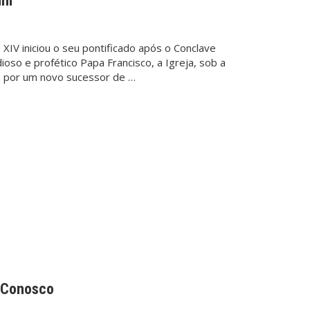
um
XIV iniciou o seu pontificado após o Conclave
oso e profético Papa Francisco, a Igreja, sob a
da por um novo sucessor de …
 Conosco