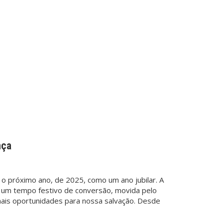
nça
o próximo ano, de 2025, como um ano jubilar. A
a um tempo festivo de conversão, movida pelo
mais oportunidades para nossa salvação. Desde