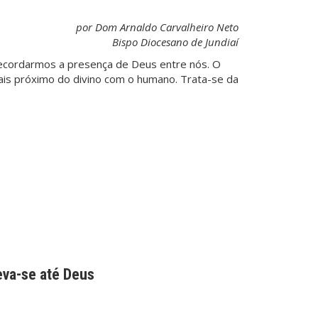
por Dom Arnaldo Carvalheiro Neto
Bispo Diocesano de Jundiaí
cordarmos a presença de Deus entre nós. O
ais próximo do divino com o humano. Trata-se da
…
eva-se até Deus