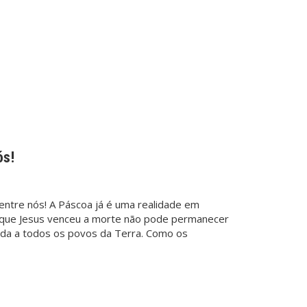
ós!
 entre nós! A Páscoa já é uma realidade em
e que Jesus venceu a morte não pode permanecer
da a todos os povos da Terra. Como os