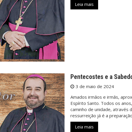
Leia mais
Pentecostes e a Sabedo
3 de maio de 2024
Amados irmãos e irmãs, apro
Espírito Santo. Todos os anos,
caminho de unidade, através
ressurreição já é a preparaçã
Leia mais