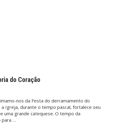
ria do Coração
ximamo-nos da Festa do derramamento do
 a Igreja, durante o tempo pascal, fortalece seu
 de uma grande catequese. O tempo da
o para …