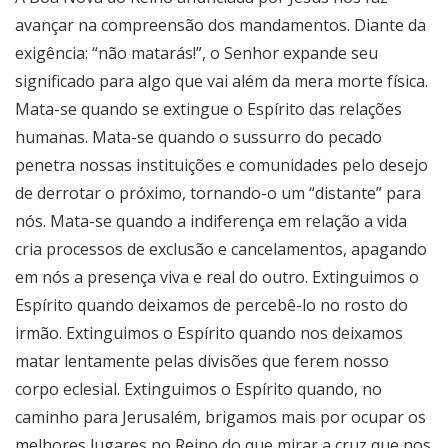
avançar na compreensão dos mandamentos. Diante da
exigência: “não matarás!”, o Senhor expande seu
significado para algo que vai além da mera morte física.
Mata-se quando se extingue o Espírito das relações
humanas. Mata-se quando o sussurro do pecado
penetra nossas instituições e comunidades pelo desejo
de derrotar o próximo, tornando-o um “distante” para
nós. Mata-se quando a indiferença em relação a vida
cria processos de exclusão e cancelamentos, apagando
em nós a presença viva e real do outro. Extinguimos o
Espírito quando deixamos de percebê-lo no rosto do
irmão. Extinguimos o Espírito quando nos deixamos
matar lentamente pelas divisões que ferem nosso
corpo eclesial. Extinguimos o Espírito quando, no
caminho para Jerusalém, brigamos mais por ocupar os
melhores lugares no Reino do que mirar a cruz que nos