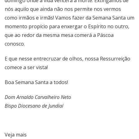
domingo onde a vida vencerá a morte. Extingamos de
nós aquilo que ainda não nos permite nos vermos
como irmãos e irmãs! Vamos fazer da Semana Santa um
momento propício para enxergar o Espírito no outro,
que ao redor da mesma mesa comerá a Páscoa
conosco.
E que nesse entrecruzar de olhos, nossa Ressurreição
comece a ser vista!
Boa Semana Santa a todos!
Dom Arnaldo Carvalheiro Neto
Bispo Diocesano de Jundiaí
Veja mais