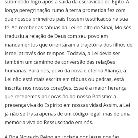
submetido logo após a saída da escravidão do Egito. A
longa peregrinação rumo à terra prometida fez com
que nossos primeiros pais fossem testificados na sua
fé. Ao receber as tábuas da Lei no alto do Sinai, Moisés
traduziu a relação de Deus com seu povo em
mandamentos que orientaram a trajetória dos filhos de
Israel através dos tempos. Todavia, a Lei devia ser
também um caminho de conversão das relações
humanas. Para nós, povo da nova e eterna Aliança, a
Lei não está mais escrita em tábuas ou pedras, está
inscrita nos nossos corações. Essa é a maior herança
que recebemos por ocasião do nosso Batismo: a
presença viva do Espírito em nossas vidas! Assim, a Lei
já não se trata apenas de um código legal, mas de uma
memória viva do Ressuscitado em nós.
A Boa Nova do Reino anunciada por Jesus nos faz