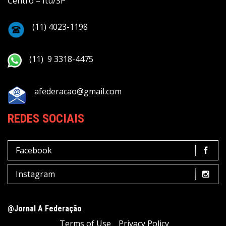
Centro – Itu/SP
(11) 4023-1198
(11) 9 3318-4475
afederacao@gmail.com
REDES SOCIAIS
Facebook
Instagram
@Jornal A Federação
Terms of Use
Privacy Policy