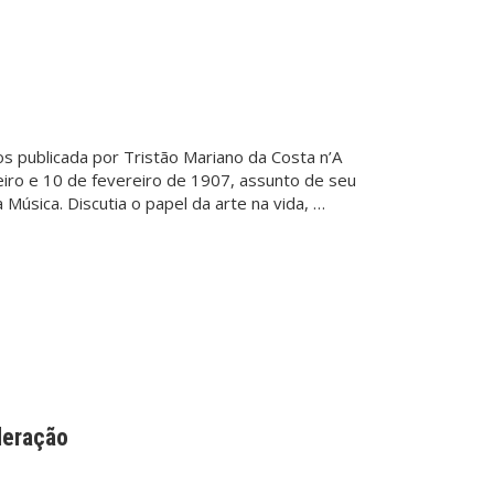
os publicada por Tristão Mariano da Costa n’A
eiro e 10 de fevereiro de 1907, assunto de seu
 Música. Discutia o papel da arte na vida, …
ederação