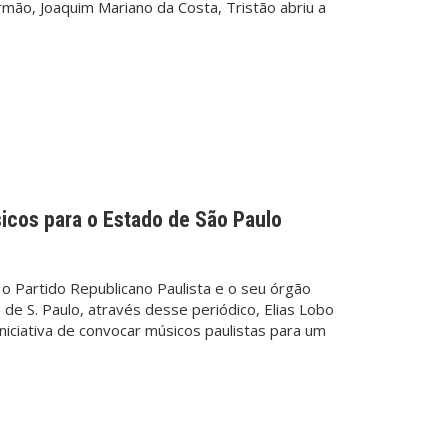
mão, Joaquim Mariano da Costa, Tristão abriu a
cos para o Estado de São Paulo
 Partido Republicano Paulista e o seu órgão
a de S. Paulo, através desse periódico, Elias Lobo
niciativa de convocar músicos paulistas para um