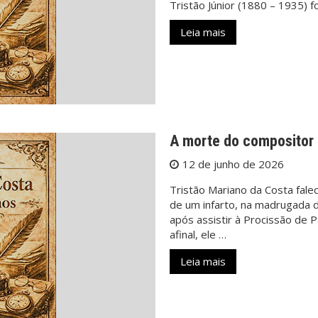
Tristão Júnior (1880 – 1935) f
Leia mais
A morte do compositor
12 de junho de 2026
Tristão Mariano da Costa fale
de um infarto, na madrugada 
após assistir à Procissão de 
afinal, ele …
Leia mais