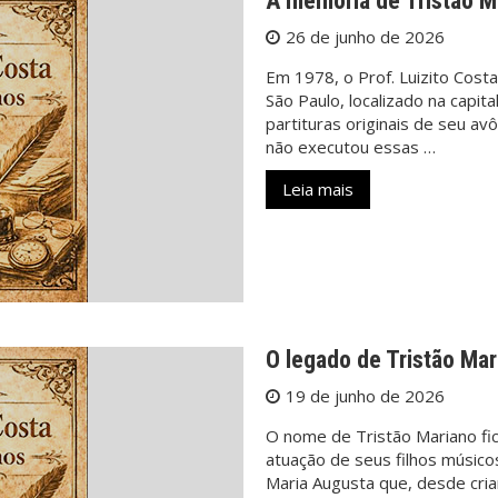
A memória de Tristão M
26 de junho de 2026
Em 1978, o Prof. Luizito Costa
São Paulo, localizado na capit
partituras originais de seu av
não executou essas …
Leia mais
O legado de Tristão Mar
19 de junho de 2026
O nome de Tristão Mariano fi
atuação de seus filhos músico
Maria Augusta que, desde cria