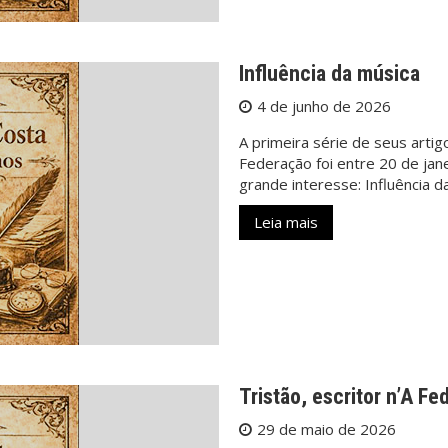
Influência da música
4 de junho de 2026
A primeira série de seus artig
Federação foi entre 20 de jan
grande interesse: Influência da
Leia mais
Tristão, escritor n’A F
29 de maio de 2026