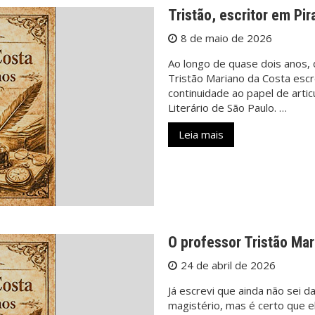
Tristão, escritor em Pi
8 de maio de 2026
Ao longo de quase dois anos,
Tristão Mariano da Costa esc
continuidade ao papel de arti
Literário de São Paulo. …
Leia mais
O professor Tristão Mar
24 de abril de 2026
Já escrevi que ainda não sei 
magistério, mas é certo que el