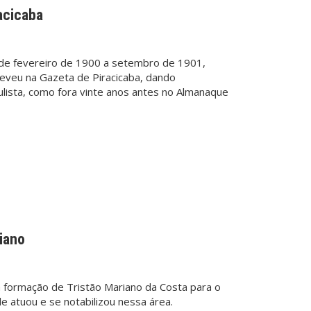
racicaba
 de fevereiro de 1900 a setembro de 1901,
reveu na Gazeta de Piracicaba, dando
culista, como fora vinte anos antes no Almanaque
iano
da formação de Tristão Mariano da Costa para o
e atuou e se notabilizou nessa área.