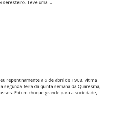
oi seresteiro. Teve uma …
ceu repentinamente a 6 de abril de 1908, vítima
da segunda-feira da quinta semana da Quaresma,
Passos. Foi um choque grande para a sociedade,