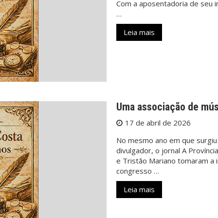
Com a aposentadoria de seu ir
…
Leia mais
Uma associação de músi
17 de abril de 2026
No mesmo ano em que surgiu o
divulgador, o jornal A Provínci
e Tristão Mariano tomaram a i
congresso …
Leia mais