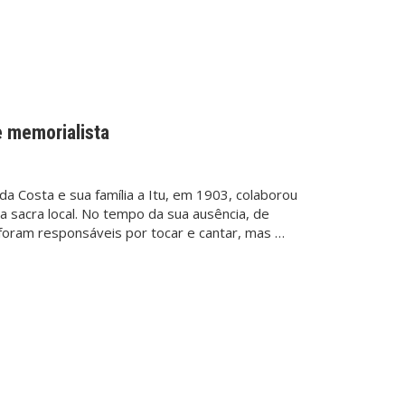
e memorialista
da Costa e sua família a Itu, em 1903, colaborou
a sacra local. No tempo da sua ausência, de
foram responsáveis por tocar e cantar, mas …