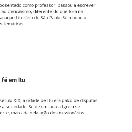
aposentado como professor, passou a escrever
ao clericalismo, diferente do que fora na
anaque Literário de São Paulo. Se mudou o
as temáticas …
fé em Itu
éculo XIX, a cidade de Itu era palco de disputas
e a sociedade. Se de um lado a Igreja se
forte, marcada pela ação dos missionários