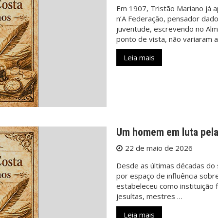
Em 1907, Tristão Mariano já 
n’A Federação, pensador dado 
juventude, escrevendo no Alm
ponto de vista, não variaram 
Leia mais
Um homem em luta pela 
22 de maio de 2026
Desde as últimas décadas do s
por espaço de influência sobr
estabeleceu como instituição 
jesuítas, mestres …
Leia mais