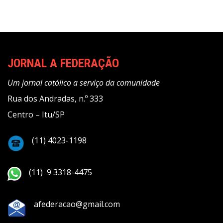
JORNAL A FEDERAÇÃO
Um jornal católico a serviço da comunidade
Rua dos Andradas, n.º 333
Centro – Itu/SP
(11) 4023-1198
(11) 9 3318-4475
afederacao@gmail.com