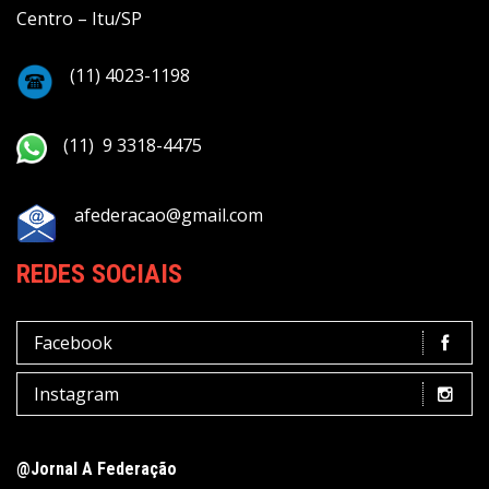
Centro – Itu/SP
(11) 4023-1198
(11) 9 3318-4475
afederacao@gmail.com
REDES SOCIAIS
Facebook
Instagram
@Jornal A Federação