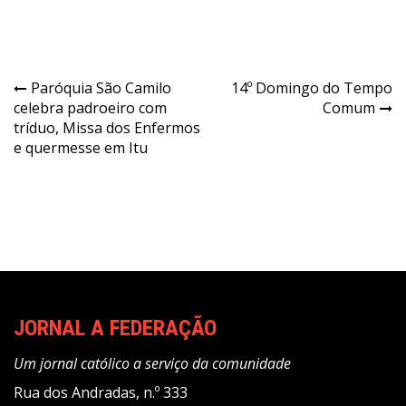
Navegação
Paróquia São Camilo
14º Domingo do Tempo
celebra padroeiro com
Comum
de
tríduo, Missa dos Enfermos
Post
e quermesse em Itu
JORNAL A FEDERAÇÃO
Um jornal católico a serviço da comunidade
Rua dos Andradas, n.º 333