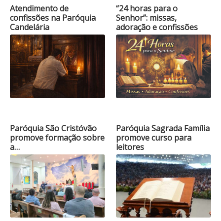
Atendimento de
“24 horas para o
confissões na Paróquia
Senhor”: missas,
Candelária
adoração e confissões
Paróquia São Cristóvão
Paróquia Sagrada Família
promove formação sobre
promove curso para
a…
leitores