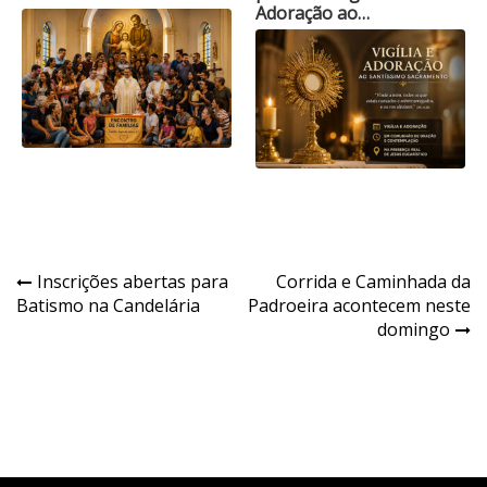
Adoração ao…
Navegação
Inscrições abertas para
Corrida e Caminhada da
Batismo na Candelária
Padroeira acontecem neste
de
domingo
Post