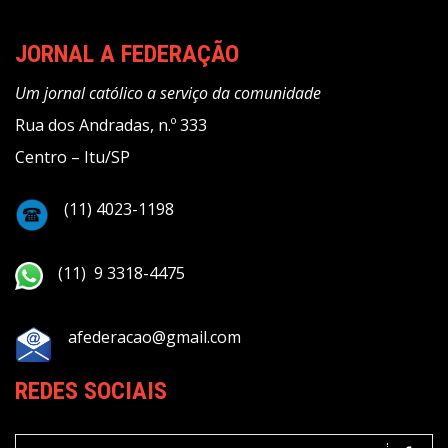
JORNAL A FEDERAÇÃO
Um jornal católico a serviço da comunidade
Rua dos Andradas, n.º 333
Centro – Itu/SP
(11) 4023-1198
(11) 9 3318-4475
afederacao@gmail.com
REDES SOCIAIS