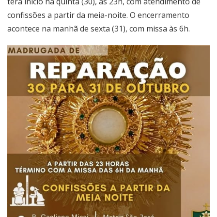
terá início na quinta (30), às 23h, com atendimento de
confissões a partir da meia-noite. O encerramento
acontece na manhã de sexta (31), com missa às 6h.