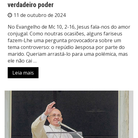
verdadeiro poder
11 de outubro de 2024
No Evangelho de Mc 10, 2-16, Jesus fala-nos do amor
conjugal. Como noutras ocasiões, alguns fariseus
fazem-Lhe uma pergunta provocadora sobre um
tema controverso: o repúdio àesposa por parte do
marido. Queriam arrastá-lo para uma polémica, mas
ele não cai …
Leia mais