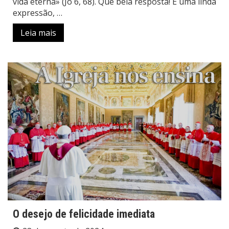
vida eterna» (Jo 6, 68). Que bela resposta! É uma linda
expressão, …
Leia mais
O desejo de felicidade imediata