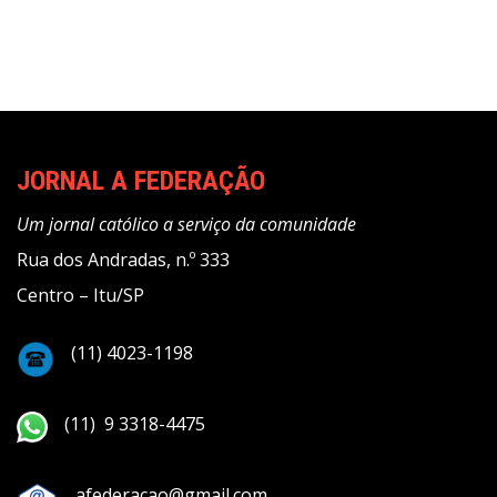
JORNAL A FEDERAÇÃO
Um jornal católico a serviço da comunidade
Rua dos Andradas, n.º 333
Centro – Itu/SP
(11) 4023-1198
(11) 9 3318-4475
afederacao@gmail.com