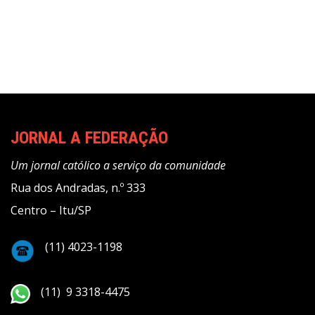
posts
JORNAL A FEDERAÇÃO
Um jornal católico a serviço da comunidade
Rua dos Andradas, n.º 333
Centro – Itu/SP
(11) 4023-1198
(11) 9 3318-4475