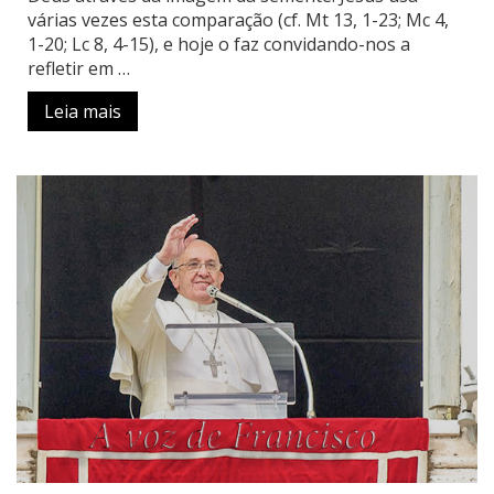
várias vezes esta comparação (cf. Mt 13, 1-23; Mc 4,
1-20; Lc 8, 4-15), e hoje o faz convidando-nos a
refletir em …
Leia mais