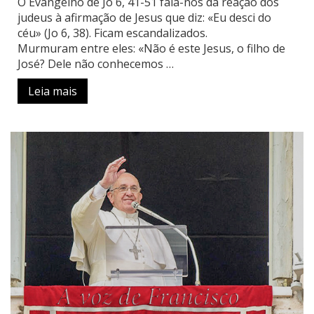
O Evangelho de Jo 6, 41-51 fala-nos da reação dos
judeus à afirmação de Jesus que diz: «Eu desci do
céu» (Jo 6, 38). Ficam escandalizados.
Murmuram entre eles: «Não é este Jesus, o filho de
José? Dele não conhecemos …
Leia mais