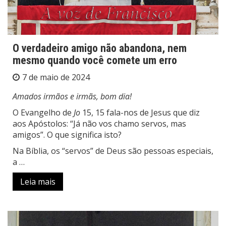
O verdadeiro amigo não abandona, nem
mesmo quando você comete um erro
7 de maio de 2024
Amados irmãos e irmãs, bom dia!
O Evangelho de
Jo
15, 15 fala-nos de Jesus que diz
aos Apóstolos: “Já não vos chamo servos, mas
amigos”. O que significa isto?
Na Bíblia, os “servos” de Deus são pessoas especiais,
a …
Leia mais