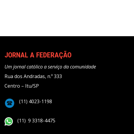
JORNAL A FEDERAÇÃO
Um jornal católico a serviço da comunidade
Rua dos Andradas, n.º 333
Centro – Itu/SP
(11) 4023-1198
(11) 9 3318-4475