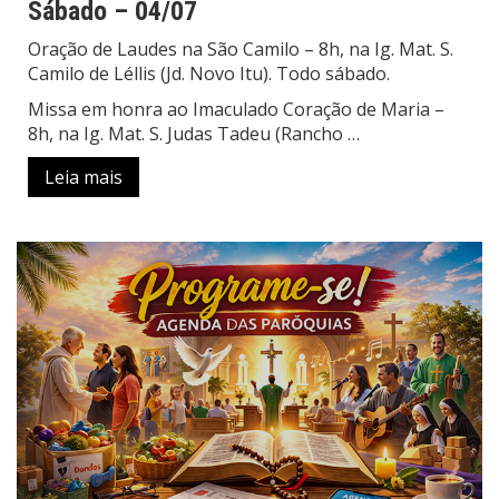
Sábado – 04/07
Oração de Laudes na São Camilo – 8h, na Ig. Mat. S.
Camilo de Léllis (Jd. Novo Itu). Todo sábado.
Missa em honra ao Imaculado Coração de Maria –
8h, na Ig. Mat. S. Judas Tadeu (Rancho
…
Leia mais