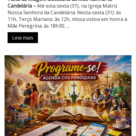
Candelária –
Até esta sexta (31), na Igreja Matriz
Nossa Senhora da Candelária. Nesta sexta (31): às
11h, Terço Mariano; às 12h, missa votiva em honra à
Mãe Peregrina; às 18h30;
…
Leia mais