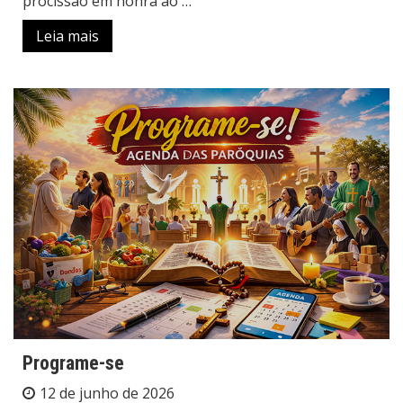
procissão em honra ao
…
Leia mais
Programe-se
12 de junho de 2026