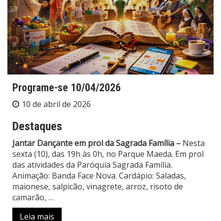
Programe-se 10/04/2026
10 de abril de 2026
Destaques
Jantar Dançante em prol da Sagrada Família –
Nesta
sexta (10), das 19h às 0h, no Parque Maeda. Em prol
das atividades da Paróquia Sagrada Família.
Animação: Banda Face Nova. Cardápio: Saladas,
maionese, salpicão, vinagrete, arroz, risoto de
camarão,
…
Leia mais