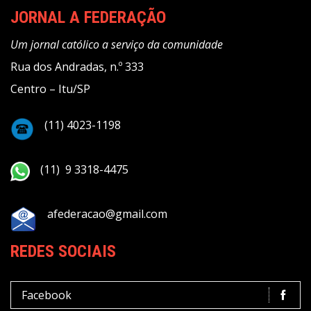
JORNAL A FEDERAÇÃO
Um jornal católico a serviço da comunidade
Rua dos Andradas, n.º 333
Centro – Itu/SP
(11) 4023-1198
(11) 9 3318-4475
afederacao@gmail.com
REDES SOCIAIS
Facebook