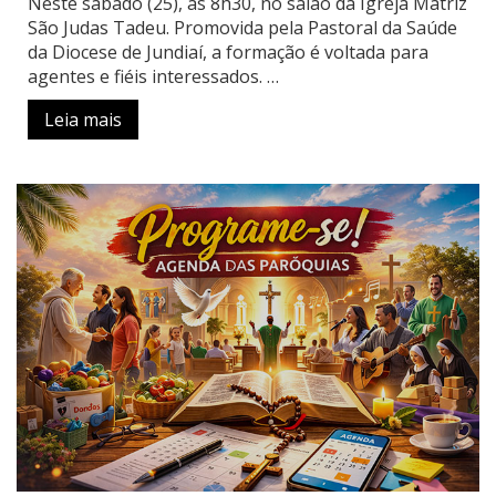
Neste sábado (25), às 8h30, no salão da Igreja Matriz
São Judas Tadeu. Promovida pela Pastoral da Saúde
da Diocese de Jundiaí, a formação é voltada para
agentes e fiéis interessados.
…
Leia mais