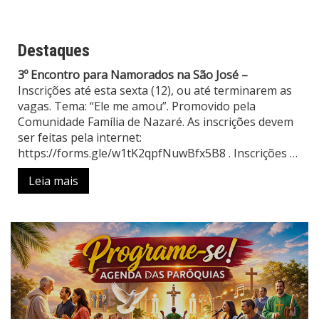
Destaques
3º Encontro para Namorados na São José –
Inscrições até esta sexta (12), ou até terminarem as
vagas. Tema: “Ele me amou”. Promovido pela
Comunidade Família de Nazaré. As inscrições devem
ser feitas pela internet:
https://forms.gle/w1tK2qpfNuwBfx5B8
. Inscrições
…
Leia mais