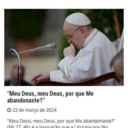
“Meu Deus, meu Deus, por que Me
abandonaste?”
22 de março de 2024
“Meu Deus, meu Deus, por que Me abandonaste?”
(Mt 27, 46): é a invocação que a Liturgia nos fez