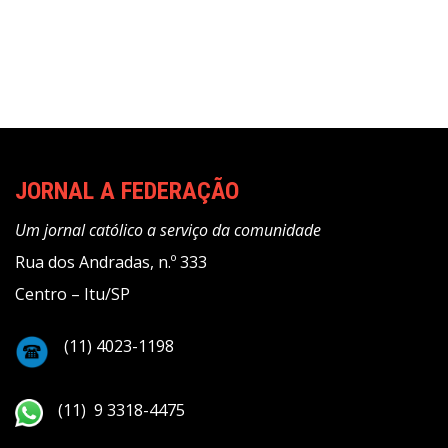
posts
JORNAL A FEDERAÇÃO
Um jornal católico a serviço da comunidade
Rua dos Andradas, n.º 333
Centro – Itu/SP
(11) 4023-1198
(11) 9 3318-4475