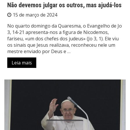
Não devemos julgar os outros, mas ajudá-los
15 de março de 2024
No quarto domingo da Quaresma, o Evangelho de Jo
3, 14-21 apresenta-nos a figura de Nicodemos,
fariseu, «um dos chefes dos judeus» (Jo 3, 1). Ele viu
os sinais que Jesus realizava, reconheceu nele um
mestre enviado por Deus e …
Leia mais