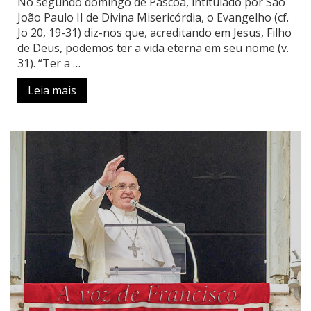
No segundo domingo de Páscoa, intitulado por São
João Paulo II de Divina Misericórdia, o Evangelho (cf.
Jo 20, 19-31) diz-nos que, acreditando em Jesus, Filho
de Deus, podemos ter a vida eterna em seu nome (v.
31). “Ter a …
Leia mais