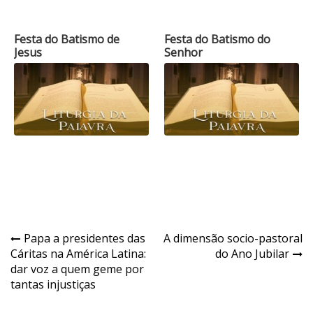
Festa do Batismo de
Festa do Batismo do
Jesus
Senhor
Navegação
Papa a presidentes das
A dimensão socio-pastoral
Cáritas na América Latina:
do Ano Jubilar
de
dar voz a quem geme por
Post
tantas injustiças