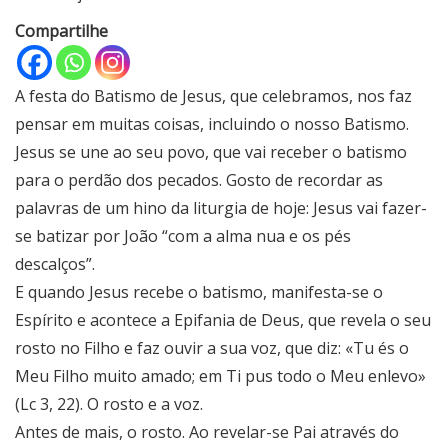
Compartilhe
A festa do Batismo de Jesus, que celebramos, nos faz
pensar em muitas coisas, incluindo o nosso Batismo.
Jesus se une ao seu povo, que vai receber o batismo
para o perdão dos pecados. Gosto de recordar as
palavras de um hino da liturgia de hoje: Jesus vai fazer-
se batizar por João “com a alma nua e os pés
descalços”.
E quando Jesus recebe o batismo, manifesta-se o
Espírito e acontece a Epifania de Deus, que revela o seu
rosto no Filho e faz ouvir a sua voz, que diz: «Tu és o
Meu Filho muito amado; em Ti pus todo o Meu enlevo»
(Lc 3, 22). O rosto e a voz.
Antes de mais, o rosto. Ao revelar-se Pai através do