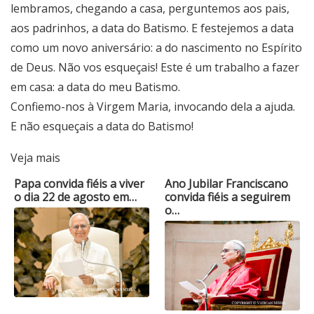
lembramos, chegando a casa, perguntemos aos pais,
aos padrinhos, a data do Batismo. E festejemos a data
como um novo aniversário: a do nascimento no Espírito
de Deus. Não vos esqueçais! Este é um trabalho a fazer
em casa: a data do meu Batismo.
Confiemo-nos à Virgem Maria, invocando dela a ajuda.
E não esqueçais a data do Batismo!
Veja mais
Papa convida fiéis a viver
Ano Jubilar Franciscano
o dia 22 de agosto em…
convida fiéis a seguirem
o…