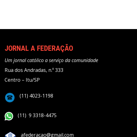
JORNAL A FEDERAÇÃO
Um jornal católico a serviço da comunidade
Rua dos Andradas, n.º 333
Centro – Itu/SP
(11) 4023-1198
(11) 9 3318-4475
afederacao@gmail.com