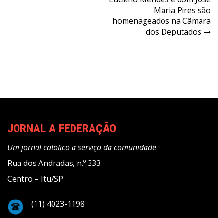
de
Maria Pires são
Post
homenageados na Câmara
dos Deputados
JORNAL A FEDERAÇÃO
Um jornal católico a serviço da comunidade
Rua dos Andradas, n.º 333
Centro – Itu/SP
(11) 4023-1198