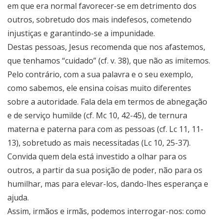
em que era normal favorecer-se em detrimento dos
outros, sobretudo dos mais indefesos, cometendo
injustiças e garantindo-se a impunidade.
Destas pessoas, Jesus recomenda que nos afastemos,
que tenhamos “cuidado” (cf. v. 38), que não as imitemos.
Pelo contrário, com a sua palavra e o seu exemplo,
como sabemos, ele ensina coisas muito diferentes
sobre a autoridade. Fala dela em termos de abnegação
e de serviço humilde (cf. Mc 10, 42-45), de ternura
materna e paterna para com as pessoas (cf. Lc 11, 11-
13), sobretudo as mais necessitadas (Lc 10, 25-37).
Convida quem dela está investido a olhar para os
outros, a partir da sua posição de poder, não para os
humilhar, mas para elevar-los, dando-lhes esperança e
ajuda.
Assim, irmãos e irmãs, podemos interrogar-nos: como