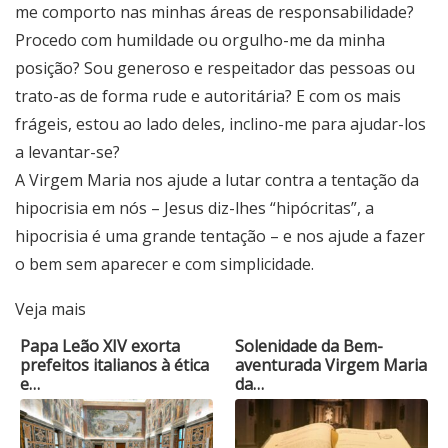
me comporto nas minhas áreas de responsabilidade?
Procedo com humildade ou orgulho-me da minha
posição? Sou generoso e respeitador das pessoas ou
trato-as de forma rude e autoritária? E com os mais
frágeis, estou ao lado deles, inclino-me para ajudar-los
a levantar-se?
A Virgem Maria nos ajude a lutar contra a tentação da
hipocrisia em nós – Jesus diz-lhes “hipócritas”, a
hipocrisia é uma grande tentação – e nos ajude a fazer
o bem sem aparecer e com simplicidade.
Veja mais
Papa Leão XIV exorta
Solenidade da Bem-
prefeitos italianos à ética
aventurada Virgem Maria
e…
da…