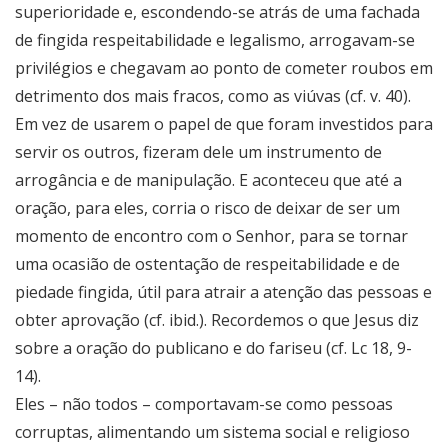
superioridade e, escondendo-se atrás de uma fachada
de fingida respeitabilidade e legalismo, arrogavam-se
privilégios e chegavam ao ponto de cometer roubos em
detrimento dos mais fracos, como as viúvas (cf. v. 40).
Em vez de usarem o papel de que foram investidos para
servir os outros, fizeram dele um instrumento de
arrogância e de manipulação. E aconteceu que até a
oração, para eles, corria o risco de deixar de ser um
momento de encontro com o Senhor, para se tornar
uma ocasião de ostentação de respeitabilidade e de
piedade fingida, útil para atrair a atenção das pessoas e
obter aprovação (cf. ibid.). Recordemos o que Jesus diz
sobre a oração do publicano e do fariseu (cf. Lc 18, 9-
14).
Eles – não todos – comportavam-se como pessoas
corruptas, alimentando um sistema social e religioso