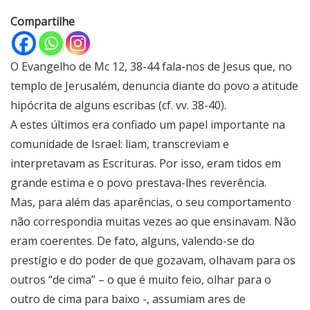
Compartilhe
O Evangelho de Mc 12, 38-44 fala-nos de Jesus que, no
templo de Jerusalém, denuncia diante do povo a atitude
hipócrita de alguns escribas (cf. vv. 38-40).
A estes últimos era confiado um papel importante na
comunidade de Israel: liam, transcreviam e
interpretavam as Escrituras. Por isso, eram tidos em
grande estima e o povo prestava-lhes reverência.
Mas, para além das aparências, o seu comportamento
não correspondia muitas vezes ao que ensinavam. Não
eram coerentes. De fato, alguns, valendo-se do
prestígio e do poder de que gozavam, olhavam para os
outros “de cima” – o que é muito feio, olhar para o
outro de cima para baixo -, assumiam ares de