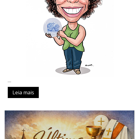
…
Leia mais