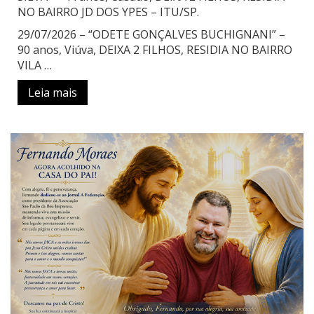
NO BAIRRO JD DOS YPES – ITU/SP.
29/07/2026 – “ODETE GONÇALVES BUCHIGNANI” –
90 anos, Viúva, DEIXA 2 FILHOS, RESIDIA NO BAIRRO
VILA …
Leia mais