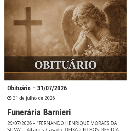
Obituário – 31/07/2026
31 de julho de 2026
Funerária Barnieri
29/07/2026 – “FERNANDO HENRIQUE MORAES DA
SILVA” – 44 anos, Casado, DEIXA 2 FILHOS, RESIDIA