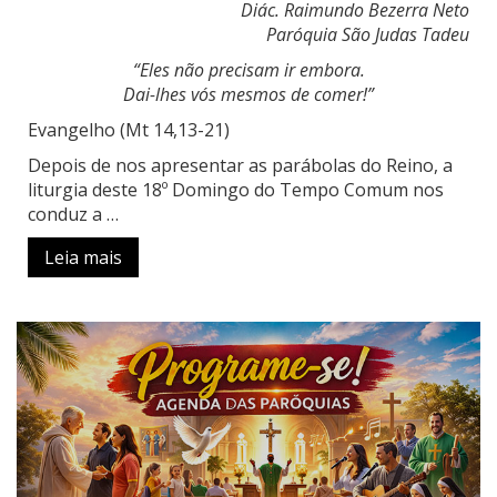
Diác. Raimundo Bezerra Neto
Paróquia São Judas Tadeu
“Eles não precisam ir embora.
Dai-lhes vós mesmos de comer!”
Evangelho (Mt 14,13-21)
Depois de nos apresentar as parábolas do Reino, a
liturgia deste 18º Domingo do Tempo Comum nos
conduz a …
Leia mais