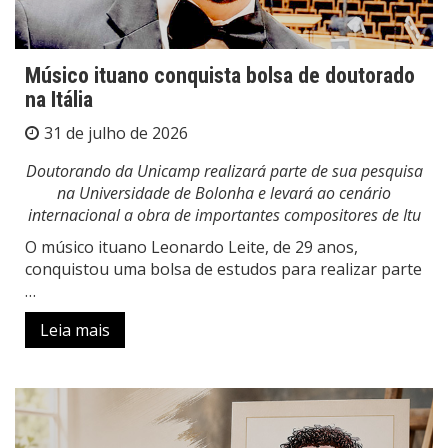
Músico ituano conquista bolsa de doutorado
na Itália
31 de julho de 2026
Doutorando da Unicamp realizará parte de sua pesquisa
na Universidade de Bolonha e levará ao cenário
internacional a obra de importantes compositores de Itu
O músico ituano Leonardo Leite, de 29 anos,
conquistou uma bolsa de estudos para realizar parte
…
Leia mais