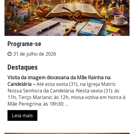
Programe-se
31 de julho de 2026
Destaques
Visita da imagem diocesana da Mãe Rainha na
Candelária –
Até esta sexta (31), na Igreja Matriz
Nossa Senhora da Candelária. Nesta sexta (31): às
11h, Terço Mariano; às 12h, missa votiva em honra à
Mãe Peregrina; às 18h30;
…
Leia mais