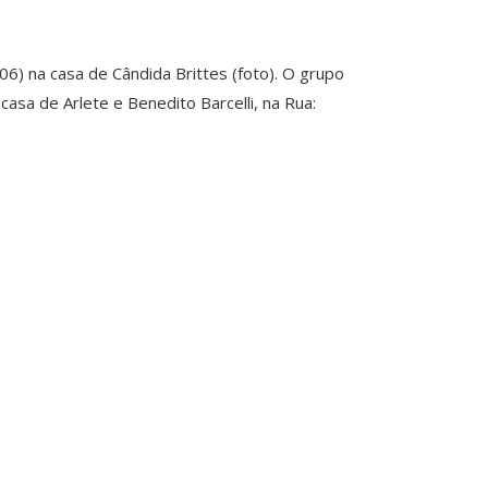
6) na casa de Cândida Brittes (foto). O grupo
asa de Arlete e Benedito Barcelli, na Rua: