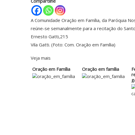
Compartilhe
A Comunidade Oração em Família, da Paróquia Noss
reúne-se semanalmente para a recitação do Santo T
Ernesto Gatti,215
Vila Gatti. (Foto: Com. Oração em Família)
Veja mais
Oração em Família
Oração em família
F
r
g