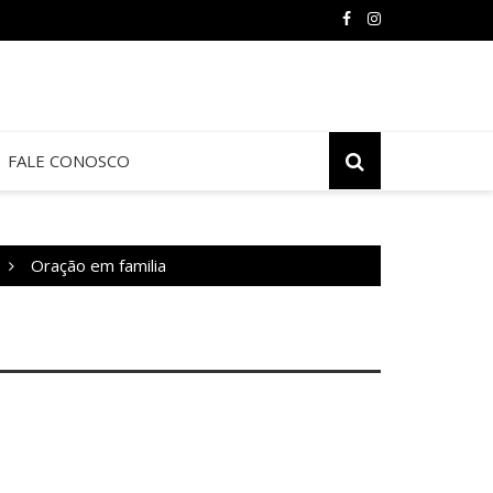
FALE CONOSCO
Oração em familia