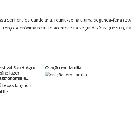
a Senhora da Candelária, reuniu-se na última segunda-feira (29/0
erço. A próxima reunião acontece na segunda-feira (06/07), na c
estival Sou + Agro
Oração em família
eúne lazer,
astronomia e…