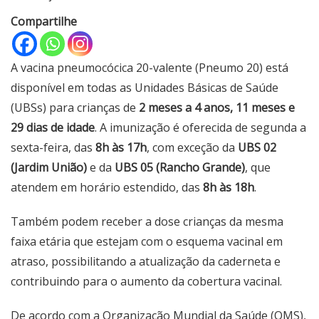
Compartilhe
A vacina pneumocócica 20-valente (Pneumo 20) está
disponível em todas as Unidades Básicas de Saúde
(UBSs) para crianças de
2 meses a 4 anos, 11 meses e
29 dias de idade
. A imunização é oferecida de segunda a
sexta-feira, das
8h às 17h
, com exceção da
UBS 02
(Jardim União)
e da
UBS 05 (Rancho Grande)
, que
atendem em horário estendido, das
8h às 18h
.
Também podem receber a dose crianças da mesma
faixa etária que estejam com o esquema vacinal em
atraso, possibilitando a atualização da caderneta e
contribuindo para o aumento da cobertura vacinal.
De acordo com a Organização Mundial da Saúde (OMS),