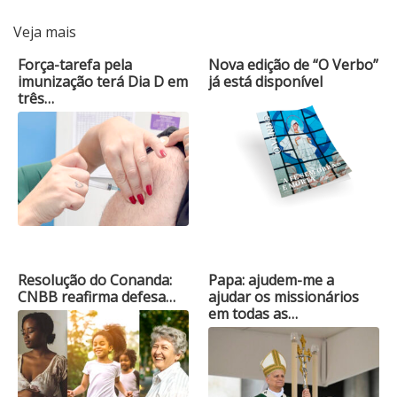
Veja mais
Força-tarefa pela
Nova edição de “O Verbo”
imunização terá Dia D em
já está disponível
três…
Resolução do Conanda:
Papa: ajudem-me a
CNBB reafirma defesa…
ajudar os missionários
em todas as…