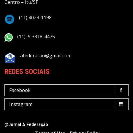
Centro – Itu/SP
(11) 4023-1198
(11) 9 3318-4475
afederacao@gmail.com
REDES SOCIAIS
Facebook
Instagram
@Jornal A Federação