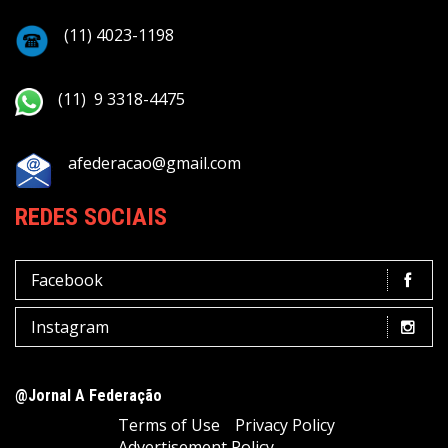
(11) 4023-1198
(11) 9 3318-4475
afederacao@gmail.com
REDES SOCIAIS
Facebook
Instagram
@Jornal A Federação
Terms of Use
Privacy Policy
Advertisement Policy