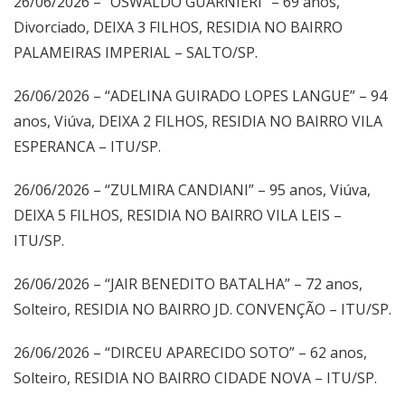
26/06/2026 – “OSWALDO GUARNIERI” – 69 anos,
Divorciado, DEIXA 3 FILHOS, RESIDIA NO BAIRRO
PALAMEIRAS IMPERIAL – SALTO/SP.
26/06/2026 – “ADELINA GUIRADO LOPES LANGUE” – 94
anos, Viúva, DEIXA 2 FILHOS, RESIDIA NO BAIRRO VILA
ESPERANCA – ITU/SP.
26/06/2026 – “ZULMIRA CANDIANI” – 95 anos, Viúva,
DEIXA 5 FILHOS, RESIDIA NO BAIRRO VILA LEIS –
ITU/SP.
26/06/2026 – “JAIR BENEDITO BATALHA” – 72 anos,
Solteiro, RESIDIA NO BAIRRO JD. CONVENÇÃO – ITU/SP.
26/06/2026 – “DIRCEU APARECIDO SOTO” – 62 anos,
Solteiro, RESIDIA NO BAIRRO CIDADE NOVA – ITU/SP.