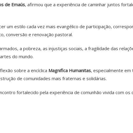
los de Emaús
, afirmou que a experiência de caminhar juntos for
er um estilo cada vez mais evangélico de participação, correspon
o, conversão e renovação pastoral.
rmados, a pobreza, as injustiças sociais, a fragilidade das rela
partes do mundo.
flexão sobre a encíclica
Magnifica Humanitas
, especialmente em 
strução de comunidades mais fraternas e solidárias.
 encontro fortalecido pela experiência de comunhão vivida com os