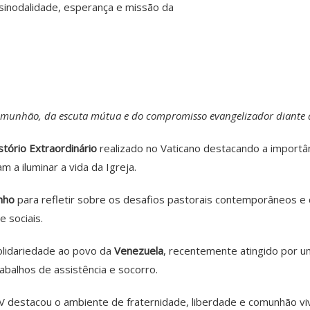
 comunhão, da escuta mútua e do compromisso evangelizador diant
stório Extraordinário
realizado no Vaticano destacando a importâ
 a iluminar a vida da Igreja.
nho
para refletir sobre os desafios pastorais contemporâneos e d
 sociais.
solidariedade ao povo da
Venezuela
, recentemente atingido por u
abalhos de assistência e socorro.
IV destacou o ambiente de fraternidade, liberdade e comunhão viv