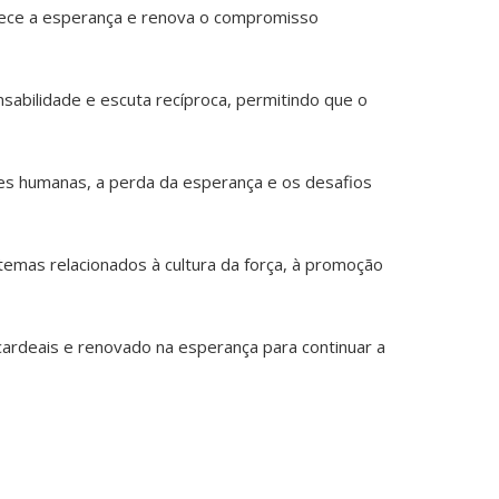
talece a esperança e renova o compromisso
sabilidade e escuta recíproca, permitindo que o
ções humanas, a perda da esperança e os desafios
temas relacionados à cultura da força, à promoção
 cardeais e renovado na esperança para continuar a