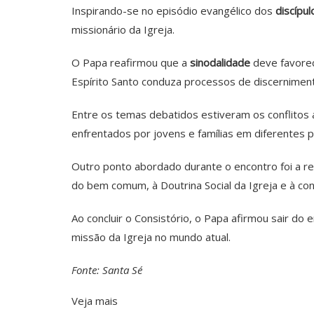
Inspirando-se no episódio evangélico dos
discípu
missionário da Igreja.
O Papa reafirmou que a
sinodalidade
deve favorec
Espírito Santo conduza processos de discerniment
Entre os temas debatidos estiveram os conflitos a
enfrentados por jovens e famílias em diferentes 
Outro ponto abordado durante o encontro foi a re
do bem comum, à Doutrina Social da Igreja e à con
Ao concluir o Consistório, o Papa afirmou sair do
missão da Igreja no mundo atual.
Fonte: Santa Sé
Veja mais