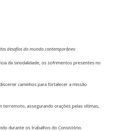
e dos desafios do mundo contemporâneo
ncia da sinodalidade, os sofrimentos presentes no
iscernir caminhos para fortalecer a missão
m terremoto, assegurando orações pelas vítimas,
ido durante os trabalhos do Consistório.