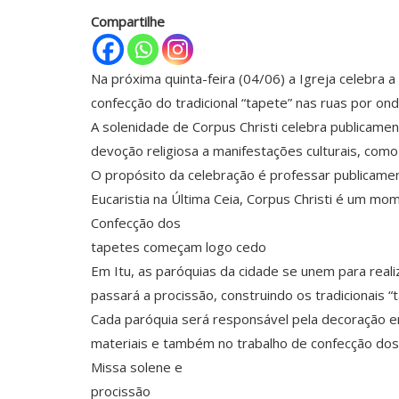
Compartilhe
Na próxima quinta-feira (04/06) a Igreja celebra 
confecção do tradicional “tapete” nas ruas por on
A solenidade de Corpus Christi celebra publicamente
devoção religiosa a manifestações culturais, como 
O propósito da celebração é professar publicament
Eucaristia na Última Ceia, Corpus Christi é um mo
Confecção dos
tapetes começam logo cedo
Em Itu, as paróquias da cidade se unem para reali
passará a procissão, construindo os tradicionais 
Cada paróquia será responsável pela decoração em
materiais e também no trabalho de confecção dos 
Missa solene e
procissão