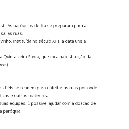
isti. As paróquias de Itu se preparam para a
sai às ruas.
inho. Instituída no século XIII, a data une a
Quinta-feira Santa, que foca na instituição da
ews)
os fiéis se reúnem para enfeitar as ruas por onde
icas e outros materiais.
suas equipes. É possível ajudar com a doação de
a paróquia.