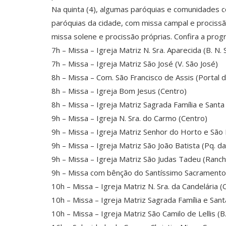
Na quinta (4), algumas paróquias e comunidades c
paróquias da cidade, com missa campal e procissão
missa solene e procissão próprias. Confira a pro
7h – Missa – Igreja Matriz N. Sra. Aparecida (B. N. 
7h – Missa – Igreja Matriz São José (V. São José)
8h – Missa – Com. São Francisco de Assis (Portal 
8h – Missa – Igreja Bom Jesus (Centro)
8h – Missa – Igreja Matriz Sagrada Família e Santa 
9h – Missa – Igreja N. Sra. do Carmo (Centro)
9h – Missa – Igreja Matriz Senhor do Horto e São 
9h – Missa – Igreja Matriz São João Batista (Pq. da
9h – Missa – Igreja Matriz São Judas Tadeu (Ranc
9h – Missa com bênção do Santíssimo Sacramento – 
10h – Missa – Igreja Matriz N. Sra. da Candelária (
10h – Missa – Igreja Matriz Sagrada Família e Santa
10h – Missa – Igreja Matriz São Camilo de Lellis (B