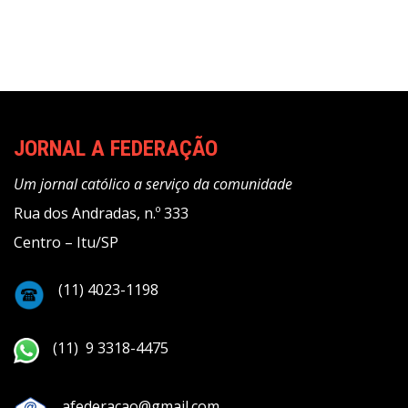
JORNAL A FEDERAÇÃO
Um jornal católico a serviço da comunidade
Rua dos Andradas, n.º 333
Centro – Itu/SP
(11) 4023-1198
(11) 9 3318-4475
afederacao@gmail.com