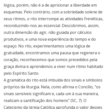
lógica, porém, não é a de aprisionar a liberdade em
esquemas. Pelo contrário, com a sobriedade solene de
seus ritmos, o rito interrompe as atividades frenéticas,
reconduzindo-nos ao essencial. Descobrimos, assim,
outra dimensão do agir, não guiada por cálculos
produtivos, e uma nova experiência do tempo e do
espaço. No rito, experimentamos uma lógica de
gratuidade, encontramos uma pausa que regenera o
coração, reconhecemos que somos precedidos pela
graça divina e aprendemos a viver num ritmo habitado
pelo Espírito Santo.
A gramática do rito está imbuída dos sinais e símbolos
próprios da liturgia. Nela, como afirma o Concílio, “os
sinais sensíveis significam e, cada um à sua maneira,
realizam a santificação dos homens” (SC, 7). O
Catecismo da Igreja Católica aprofunda o valor desses