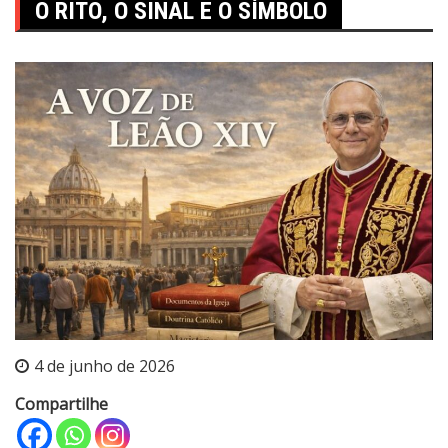
O RITO, O SINAL E O SÍMBOLO
4 de junho de 2026
Compartilhe