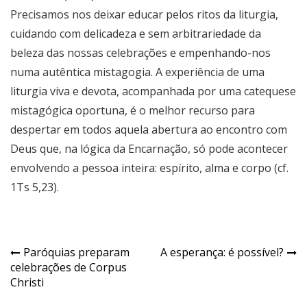
Precisamos nos deixar educar pelos ritos da liturgia,
cuidando com delicadeza e sem arbitrariedade da
beleza das nossas celebrações e empenhando-nos
numa autêntica mistagogia. A experiência de uma
liturgia viva e devota, acompanhada por uma catequese
mistagógica oportuna, é o melhor recurso para
despertar em todos aquela abertura ao encontro com
Deus que, na lógica da Encarnação, só pode acontecer
envolvendo a pessoa inteira: espírito, alma e corpo (cf.
1Ts 5,23).
Navegação
Paróquias preparam
A esperança: é possível?
celebrações de Corpus
de
Christi
Post