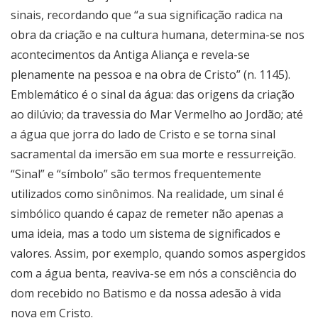
sinais, recordando que “a sua significação radica na
obra da criação e na cultura humana, determina-se nos
acontecimentos da Antiga Aliança e revela-se
plenamente na pessoa e na obra de Cristo” (n. 1145).
Emblemático é o sinal da água: das origens da criação
ao dilúvio; da travessia do Mar Vermelho ao Jordão; até
a água que jorra do lado de Cristo e se torna sinal
sacramental da imersão em sua morte e ressurreição.
“Sinal” e “símbolo” são termos frequentemente
utilizados como sinônimos. Na realidade, um sinal é
simbólico quando é capaz de remeter não apenas a
uma ideia, mas a todo um sistema de significados e
valores. Assim, por exemplo, quando somos aspergidos
com a água benta, reaviva-se em nós a consciência do
dom recebido no Batismo e da nossa adesão à vida
nova em Cristo.