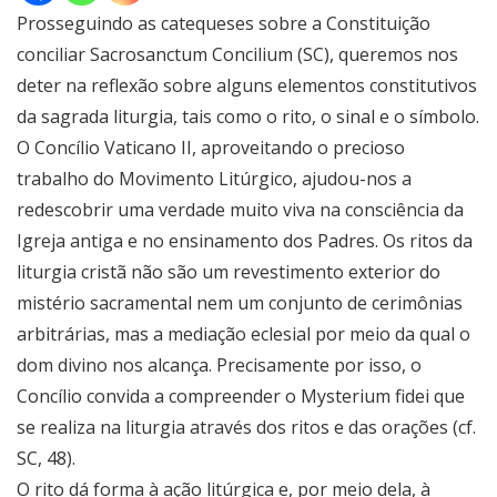
Prosseguindo as catequeses sobre a Constituição
conciliar Sacrosanctum Concilium (SC), queremos nos
deter na reflexão sobre alguns elementos constitutivos
da sagrada liturgia, tais como o rito, o sinal e o símbolo.
O Concílio Vaticano II, aproveitando o precioso
trabalho do Movimento Litúrgico, ajudou-nos a
redescobrir uma verdade muito viva na consciência da
Igreja antiga e no ensinamento dos Padres. Os ritos da
liturgia cristã não são um revestimento exterior do
mistério sacramental nem um conjunto de cerimônias
arbitrárias, mas a mediação eclesial por meio da qual o
dom divino nos alcança. Precisamente por isso, o
Concílio convida a compreender o Mysterium fidei que
se realiza na liturgia através dos ritos e das orações (cf.
SC, 48).
O rito dá forma à ação litúrgica e, por meio dela, à