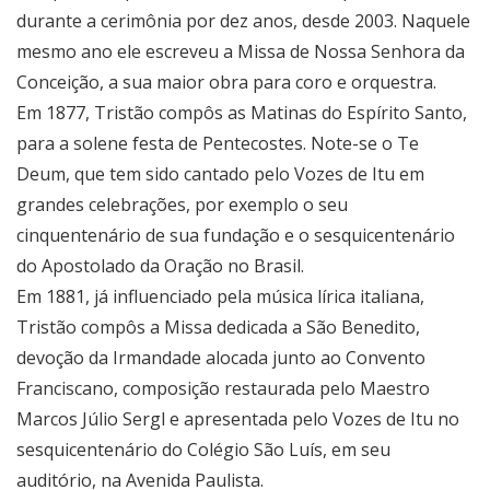
durante a cerimônia por dez anos, desde 2003. Naquele
mesmo ano ele escreveu a Missa de Nossa Senhora da
Conceição, a sua maior obra para coro e orquestra.
Em 1877, Tristão compôs as Matinas do Espírito Santo,
para a solene festa de Pentecostes. Note-se o Te
Deum, que tem sido cantado pelo Vozes de Itu em
grandes celebrações, por exemplo o seu
cinquentenário de sua fundação e o sesquicentenário
do Apostolado da Oração no Brasil.
Em 1881, já influenciado pela música lírica italiana,
Tristão compôs a Missa dedicada a São Benedito,
devoção da Irmandade alocada junto ao Convento
Franciscano, composição restaurada pelo Maestro
Marcos Júlio Sergl e apresentada pelo Vozes de Itu no
sesquicentenário do Colégio São Luís, em seu
auditório, na Avenida Paulista.