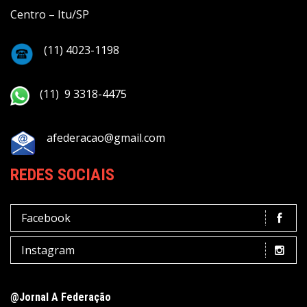
Centro – Itu/SP
(11) 4023-1198
(11) 9 3318-4475
afederacao@gmail.com
REDES SOCIAIS
Facebook
Instagram
@Jornal A Federação