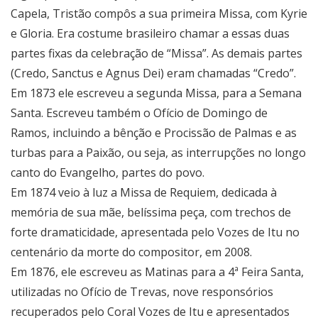
Capela, Tristão compôs a sua primeira Missa, com Kyrie
e Gloria. Era costume brasileiro chamar a essas duas
partes fixas da celebração de “Missa”. As demais partes
(Credo, Sanctus e Agnus Dei) eram chamadas “Credo”.
Em 1873 ele escreveu a segunda Missa, para a Semana
Santa. Escreveu também o Ofício de Domingo de
Ramos, incluindo a bênção e Procissão de Palmas e as
turbas para a Paixão, ou seja, as interrupções no longo
canto do Evangelho, partes do povo.
Em 1874 veio à luz a Missa de Requiem, dedicada à
memória de sua mãe, belíssima peça, com trechos de
forte dramaticidade, apresentada pelo Vozes de Itu no
centenário da morte do compositor, em 2008.
Em 1876, ele escreveu as Matinas para a 4ª Feira Santa,
utilizadas no Ofício de Trevas, nove responsórios
recuperados pelo Coral Vozes de Itu e apresentados