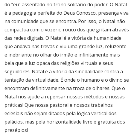
do “eu” assentado no trono solitário do poder. O Natal
é a pedagogia perfeita do Deus Conosco, presença viva
na comunidade que se encontra. Por isso, o Natal não
compactua com o vozerio rouco dos que gritam através
das redes digitais. O Natal é a vitória da humanidade
que andava nas trevas e viu uma grande luz, reluzente
e inebriante no olhar do irmão e infinitamente mais
bela que a luz opaca das religiões virtuais e seus
seguidores. Natal é a vitória da sinodalidade contra a
tentação da virtualidade. É onde o humano e o divino se
encontram definitivamente na troca de olhares. Que o
Natal nos ajude a repensar nossos métodos e nossas
práticas! Que nossa pastoral e nossos trabalhos
eclesiais não sejam ditados pela lógica vertical dos
palácios, mas pela horizontalidade livre e gratuita dos
presépios!