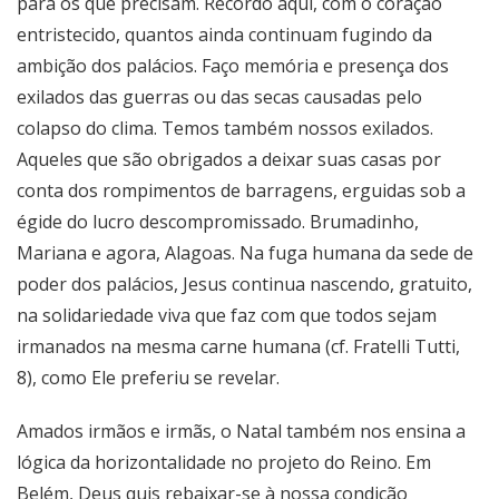
para os que precisam. Recordo aqui, com o coração
entristecido, quantos ainda continuam fugindo da
ambição dos palácios. Faço memória e presença dos
exilados das guerras ou das secas causadas pelo
colapso do clima. Temos também nossos exilados.
Aqueles que são obrigados a deixar suas casas por
conta dos rompimentos de barragens, erguidas sob a
égide do lucro descompromissado. Brumadinho,
Mariana e agora, Alagoas. Na fuga humana da sede de
poder dos palácios, Jesus continua nascendo, gratuito,
na solidariedade viva que faz com que todos sejam
irmanados na mesma carne humana (cf. Fratelli Tutti,
8), como Ele preferiu se revelar.
Amados irmãos e irmãs, o Natal também nos ensina a
lógica da horizontalidade no projeto do Reino. Em
Belém, Deus quis rebaixar-se à nossa condição