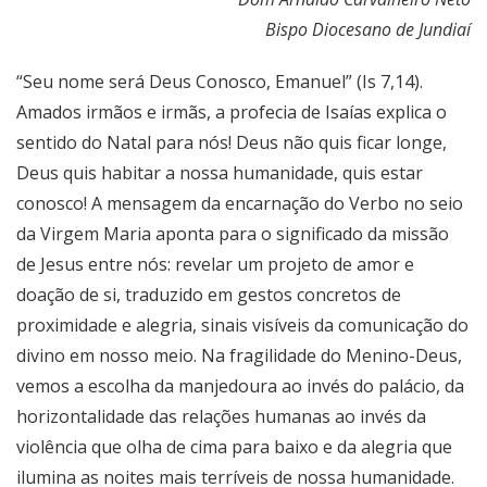
Bispo Diocesano de Jundiaí
“Seu nome será Deus Conosco, Emanuel” (Is 7,14).
Amados irmãos e irmãs, a profecia de Isaías explica o
sentido do Natal para nós! Deus não quis ficar longe,
Deus quis habitar a nossa humanidade, quis estar
conosco! A mensagem da encarnação do Verbo no seio
da Virgem Maria aponta para o significado da missão
de Jesus entre nós: revelar um projeto de amor e
doação de si, traduzido em gestos concretos de
proximidade e alegria, sinais visíveis da comunicação do
divino em nosso meio. Na fragilidade do Menino-Deus,
vemos a escolha da manjedoura ao invés do palácio, da
horizontalidade das relações humanas ao invés da
violência que olha de cima para baixo e da alegria que
ilumina as noites mais terríveis de nossa humanidade.