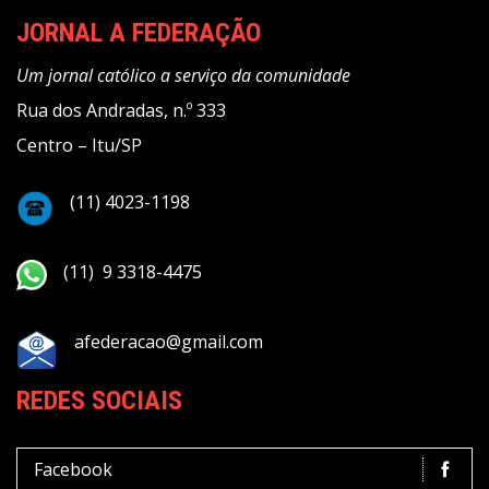
JORNAL A FEDERAÇÃO
Um jornal católico a serviço da comunidade
Rua dos Andradas, n.º 333
Centro – Itu/SP
(11) 4023-1198
(11) 9 3318-4475
afederacao@gmail.com
REDES SOCIAIS
Facebook