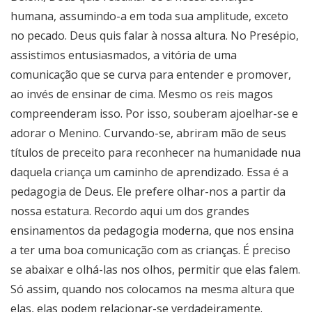
humana, assumindo-a em toda sua amplitude, exceto
no pecado. Deus quis falar à nossa altura. No Presépio,
assistimos entusiasmados, a vitória de uma
comunicação que se curva para entender e promover,
ao invés de ensinar de cima. Mesmo os reis magos
compreenderam isso. Por isso, souberam ajoelhar-se e
adorar o Menino. Curvando-se, abriram mão de seus
títulos de preceito para reconhecer na humanidade nua
daquela criança um caminho de aprendizado. Essa é a
pedagogia de Deus. Ele prefere olhar-nos a partir da
nossa estatura. Recordo aqui um dos grandes
ensinamentos da pedagogia moderna, que nos ensina
a ter uma boa comunicação com as crianças. É preciso
se abaixar e olhá-las nos olhos, permitir que elas falem.
Só assim, quando nos colocamos na mesma altura que
elas, elas podem relacionar-se verdadeiramente.