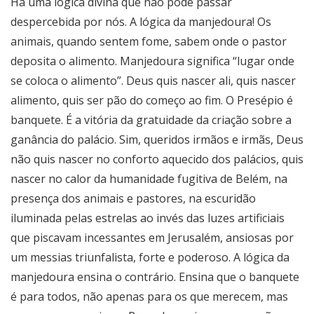
Há uma lógica divina que não pode passar
despercebida por nós. A lógica da manjedoura! Os
animais, quando sentem fome, sabem onde o pastor
deposita o alimento. Manjedoura significa “lugar onde
se coloca o alimento”. Deus quis nascer ali, quis nascer
alimento, quis ser pão do começo ao fim. O Presépio é
banquete. É a vitória da gratuidade da criação sobre a
ganância do palácio. Sim, queridos irmãos e irmãs, Deus
não quis nascer no conforto aquecido dos palácios, quis
nascer no calor da humanidade fugitiva de Belém, na
presença dos animais e pastores, na escuridão
iluminada pelas estrelas ao invés das luzes artificiais
que piscavam incessantes em Jerusalém, ansiosas por
um messias triunfalista, forte e poderoso. A lógica da
manjedoura ensina o contrário. Ensina que o banquete
é para todos, não apenas para os que merecem, mas