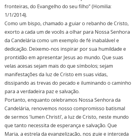
fronteiras, do Evangelho do seu filho” (Homilia:
1/1/2014).
Como um bispo, chamado a guiar o rebanho de Cristo,
exorto a cada um de vocês a olhar para Nossa Senhora
da Candelária como um exemplo de fé inabalável e
dedicação. Deixemo-nos inspirar por sua humildade e
prontidão em apresentar Jesus ao mundo. Que suas
velas acesas sejam mais do que símbolos; sejam
manifestações da luz de Cristo em suas vidas,
dissipando as trevas do pecado e iluminando o caminho
para a verdadeira paz e salvação.
Portanto, enquanto celebramos Nossa Senhora da
Candelária, renovemos nosso compromisso batismal
de sermos ‘lumen Christi’, a luz de Cristo, neste mundo
que tanto necessita de esperança e salvação. Que
Maria, a estrela da evangelização, nos guie e interceda