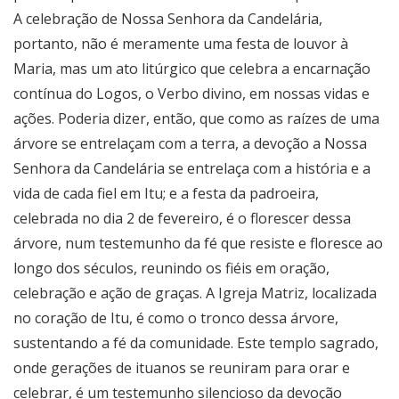
A celebração de Nossa Senhora da Candelária,
portanto, não é meramente uma festa de louvor à
Maria, mas um ato litúrgico que celebra a encarnação
contínua do Logos, o Verbo divino, em nossas vidas e
ações. Poderia dizer, então, que como as raízes de uma
árvore se entrelaçam com a terra, a devoção a Nossa
Senhora da Candelária se entrelaça com a história e a
vida de cada fiel em Itu; e a festa da padroeira,
celebrada no dia 2 de fevereiro, é o florescer dessa
árvore, num testemunho da fé que resiste e floresce ao
longo dos séculos, reunindo os fiéis em oração,
celebração e ação de graças. A Igreja Matriz, localizada
no coração de Itu, é como o tronco dessa árvore,
sustentando a fé da comunidade. Este templo sagrado,
onde gerações de ituanos se reuniram para orar e
celebrar, é um testemunho silencioso da devoção