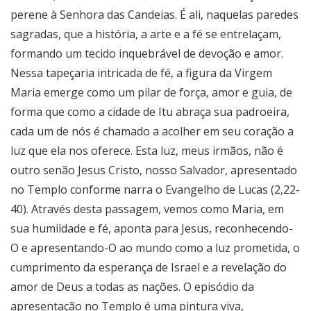
perene à Senhora das Candeias. É ali, naquelas paredes
sagradas, que a história, a arte e a fé se entrelaçam,
formando um tecido inquebrável de devoção e amor.
Nessa tapeçaria intricada de fé, a figura da Virgem
Maria emerge como um pilar de força, amor e guia, de
forma que como a cidade de Itu abraça sua padroeira,
cada um de nós é chamado a acolher em seu coração a
luz que ela nos oferece. Esta luz, meus irmãos, não é
outro senão Jesus Cristo, nosso Salvador, apresentado
no Templo conforme narra o Evangelho de Lucas (2,22-
40). Através desta passagem, vemos como Maria, em
sua humildade e fé, aponta para Jesus, reconhecendo-
O e apresentando-O ao mundo como a luz prometida, o
cumprimento da esperança de Israel e a revelação do
amor de Deus a todas as nações. O episódio da
apresentação no Templo é uma pintura viva,