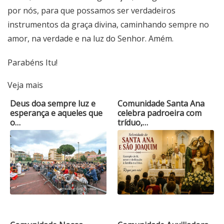
por nós, para que possamos ser verdadeiros
instrumentos da graça divina, caminhando sempre no
amor, na verdade e na luz do Senhor. Amém.
Parabéns Itu!
Veja mais
Deus doa sempre luz e
Comunidade Santa Ana
esperança e aqueles que
celebra padroeira com
o…
tríduo,…