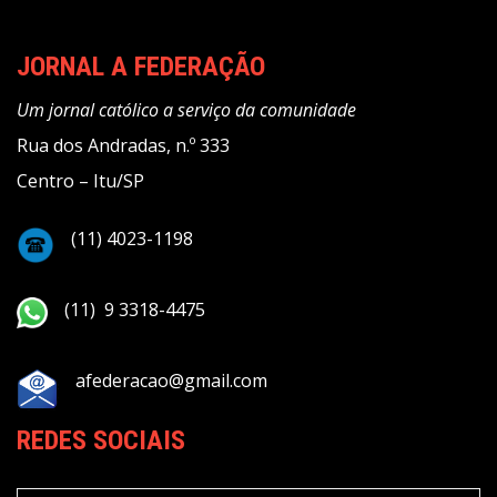
JORNAL A FEDERAÇÃO
Um jornal católico a serviço da comunidade
Rua dos Andradas, n.º 333
Centro – Itu/SP
(11) 4023-1198
(11) 9 3318-4475
afederacao@gmail.com
REDES SOCIAIS