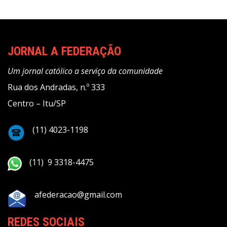
JORNAL A FEDERAÇÃO
Um jornal católico a serviço da comunidade
Rua dos Andradas, n.º 333
Centro – Itu/SP
(11) 4023-1198
(11) 9 3318-4475
afederacao@gmail.com
REDES SOCIAIS