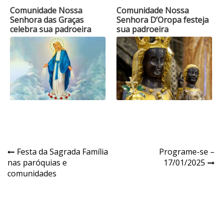
Comunidade Nossa
Comunidade Nossa
Senhora das Graças
Senhora D’Oropa festeja
celebra sua padroeira
sua padroeira
Navegação
Festa da Sagrada Família
Programe-se –
nas paróquias e
17/01/2025
de
comunidades
Post