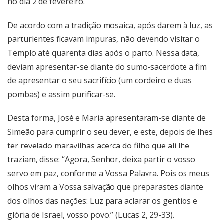
no dia 2 de fevereiro.
De acordo com a tradição mosaica, após darem à luz, as
parturientes ficavam impuras, não devendo visitar o
Templo até quarenta dias após o parto. Nessa data,
deviam apresentar-se diante do sumo-sacerdote a fim
de apresentar o seu sacrifício (um cordeiro e duas
pombas) e assim purificar-se.
Desta forma, José e Maria apresentaram-se diante de
Simeão para cumprir o seu dever, e este, depois de lhes
ter revelado maravilhas acerca do filho que ali lhe
traziam, disse: “Agora, Senhor, deixa partir o vosso
servo em paz, conforme a Vossa Palavra. Pois os meus
olhos viram a Vossa salvação que preparastes diante
dos olhos das nações: Luz para aclarar os gentios e
glória de Israel, vosso povo.” (Lucas 2, 29-33).