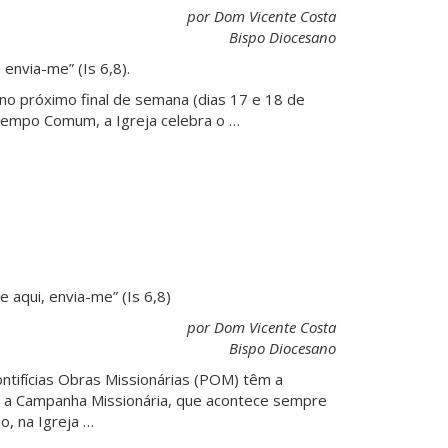
por Dom Vicente Costa
Bispo Diocesano
 envia-me” (Is 6,8).
: no próximo final de semana (dias 17 e 18 de
Tempo Comum, a Igreja celebra o …
e aqui, envia-me” (Is 6,8)
por Dom Vicente Costa
Bispo Diocesano
Pontifícias Obras Missionárias (POM) têm a
r a Campanha Missionária, que acontece sempre
o, na Igreja …