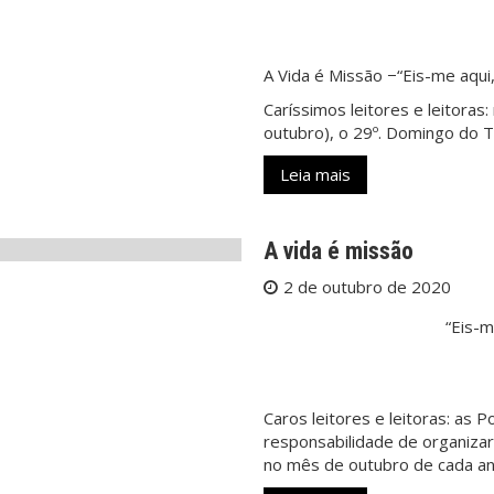
A Vida é Missão −“Eis-me aqui,
Caríssimos leitores e leitoras
outubro), o 29º. Domingo do 
Leia mais
A vida é missão
2 de outubro de 2020
“Eis-m
Caros leitores e leitoras: as 
responsabilidade de organiza
no mês de outubro de cada an