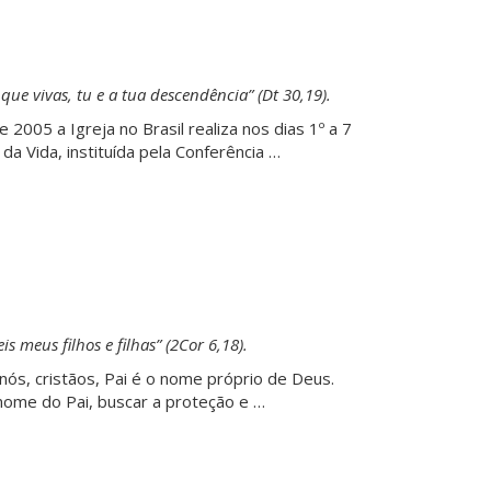
 que vivas, tu e a tua descendência” (Dt 30,19).
e 2005 a Igreja no Brasil realiza nos dias 1º a 7
a Vida, instituída pela Conferência …
is meus filhos e filhas” (2Cor 6,18).
a nós, cristãos, Pai é o nome próprio de Deus.
nome do Pai, buscar a proteção e …