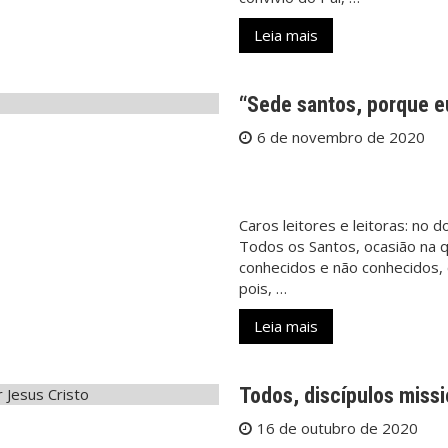
Leia mais
“Sede santos, porque eu
6 de novembro de 2020
Caros leitores e leitoras: no
Todos os Santos, ocasião na 
conhecidos e não conhecidos, 
pois, …
Leia mais
Todos, discípulos miss
16 de outubro de 2020