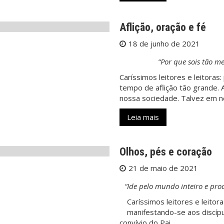
Aflição, oração e fé
18 de junho de 2021
“Por que sois tão m
Caríssimos leitores e leitora
tempo de aflição tão grande. 
nossa sociedade. Talvez em n
Leia mais
Olhos, pés e coração
21 de maio de 2021
“Ide pelo mundo inteiro e proc
Caríssimos leitores e leitor
manifestando-se aos discípu
convívio do Pai, …