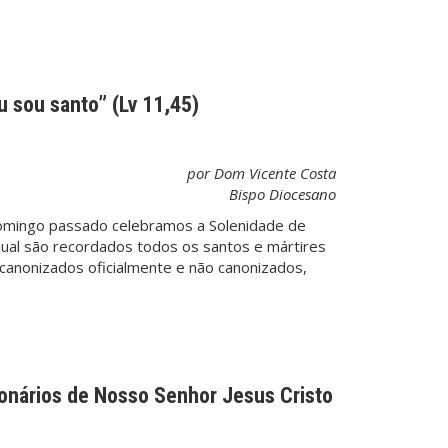
 sou santo” (Lv 11,45)
por Dom Vicente Costa
Bispo Diocesano
 domingo passado celebramos a Solenidade de
qual são recordados todos os santos e mártires
canonizados oficialmente e não canonizados,
ionários de Nosso Senhor Jesus Cristo