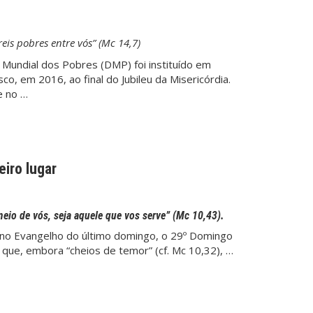
eis pobres entre vós” (Mc 14,7)
ia Mundial dos Pobres (DMP) foi instituído em
co, em 2016, ao final do Jubileu da Misericórdia.
e no …
iro lugar
eio de vós, seja aquele que vos serve” (Mc 10,43).
s: no Evangelho do último domingo, o 29º Domingo
ue, embora “cheios de temor” (cf. Mc 10,32), …