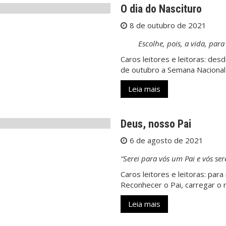
O dia do Nascituro
8 de outubro de 2021
Escolhe, pois, a vida, para
Caros leitores e leitoras: desd
de outubro a Semana Nacional d
Leia mais
Deus, nosso Pai
6 de agosto de 2021
“Serei para vós um Pai e vós sere
Caros leitores e leitoras: par
Reconhecer o Pai, carregar o 
Leia mais