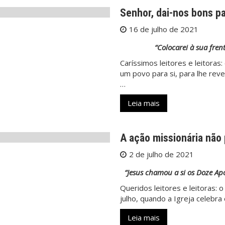
Senhor, dai-nos bons p
16 de julho de 2021
“Colocarei à sua fren
Caríssimos leitores e leitoras
um povo para si, para lhe rev
…
Leia mais
A ação missionária não
2 de julho de 2021
“Jesus chamou a si os Doze Apó
Queridos leitores e leitoras:
julho, quando a Igreja celeb
Leia mais