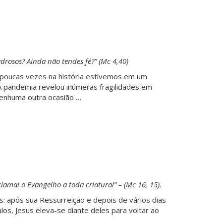
edrosos? Ainda não tendes fé?” (Mc 4,40)
s: poucas vezes na história estivemos em um
A pandemia revelou inúmeras fragilidades em
enhuma outra ocasião …
lamai o Evangelho a toda criatura!” – (Mc 16, 15).
as: após sua Ressurreição e depois de vários dias
los, Jesus eleva-se diante deles para voltar ao