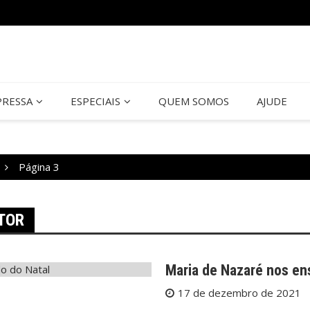
PRESSA
ESPECIAIS
QUEM SOMOS
AJUDE
Página 3
TOR
Maria de Nazaré nos ens
17 de dezembro de 2021