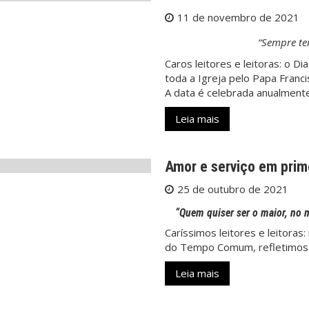
11 de novembro de 2021
“Sempre ter
Caros leitores e leitoras: o D
toda a Igreja pelo Papa Francis
A data é celebrada anualment
Leia mais
Amor e serviço em prime
25 de outubro de 2021
“Quem quiser ser o maior, no m
Caríssimos leitores e leitora
do Tempo Comum, refletimos q
Leia mais