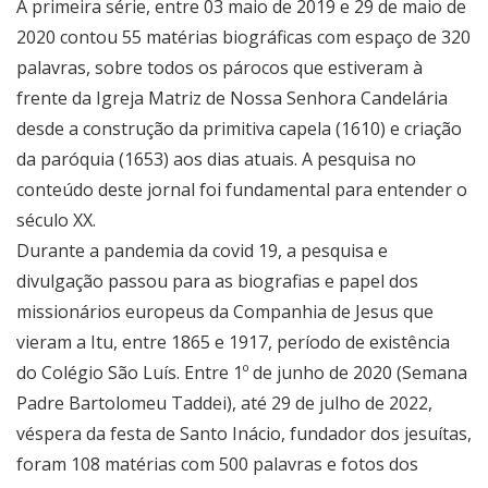
A primeira série, entre 03 maio de 2019 e 29 de maio de
2020 contou 55 matérias biográficas com espaço de 320
palavras, sobre todos os párocos que estiveram à
frente da Igreja Matriz de Nossa Senhora Candelária
desde a construção da primitiva capela (1610) e criação
da paróquia (1653) aos dias atuais. A pesquisa no
conteúdo deste jornal foi fundamental para entender o
século XX.
Durante a pandemia da covid 19, a pesquisa e
divulgação passou para as biografias e papel dos
missionários europeus da Companhia de Jesus que
vieram a Itu, entre 1865 e 1917, período de existência
do Colégio São Luís. Entre 1º de junho de 2020 (Semana
Padre Bartolomeu Taddei), até 29 de julho de 2022,
véspera da festa de Santo Inácio, fundador dos jesuítas,
foram 108 matérias com 500 palavras e fotos dos