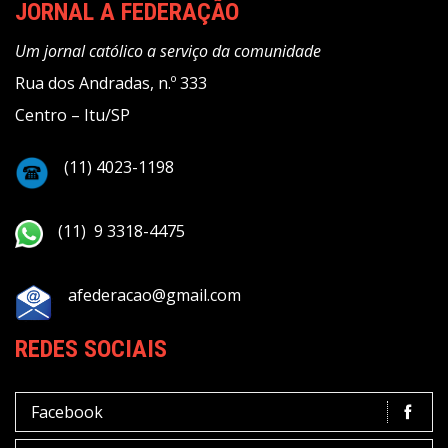
JORNAL A FEDERAÇÃO
Um jornal católico a serviço da comunidade
Rua dos Andradas, n.º 333
Centro – Itu/SP
(11) 4023-1198
(11) 9 3318-4475
afederacao@gmail.com
REDES SOCIAIS
Facebook