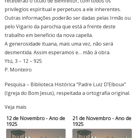
receberão o título de Bemfeitor, com todos os
privilegios espiritual e perpetuos a ele inherentes.
Outras informações poderão ser dadas pelas Irmãs ou
pelo Vigario da parochia que está a frente deste
trabalho em beneficio da nova capella.
A generosidade ituana, mais uma vez, não será
desmentida. Assim esperamos e… mão á obra.
Ytú, 3 – 12 – 925
P. Monteiro
Pesquisa – Biblioteca Histórica “Padre Luiz D’Elboux”
(Igreja do Bom Jesus), respeitada a ortografia original.
Veja mais
12 de Novembro - Ano de
21 de Novembro - Ano de
1925
1925