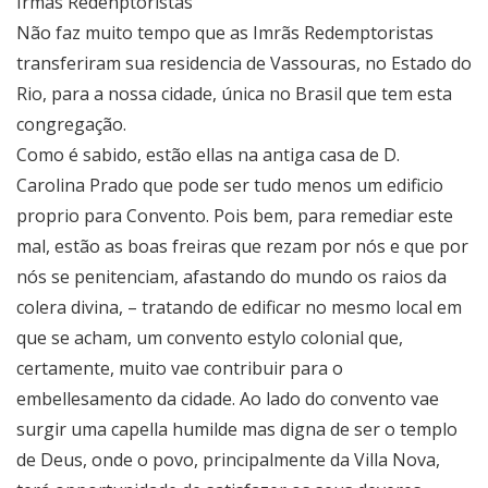
Irmãs Redenptoristas
Não faz muito tempo que as Imrãs Redemptoristas
transferiram sua residencia de Vassouras, no Estado do
Rio, para a nossa cidade, única no Brasil que tem esta
congregação.
Como é sabido, estão ellas na antiga casa de D.
Carolina Prado que pode ser tudo menos um edificio
proprio para Convento. Pois bem, para remediar este
mal, estão as boas freiras que rezam por nós e que por
nós se penitenciam, afastando do mundo os raios da
colera divina, – tratando de edificar no mesmo local em
que se acham, um convento estylo colonial que,
certamente, muito vae contribuir para o
embellesamento da cidade. Ao lado do convento vae
surgir uma capella humilde mas digna de ser o templo
de Deus, onde o povo, principalmente da Villa Nova,