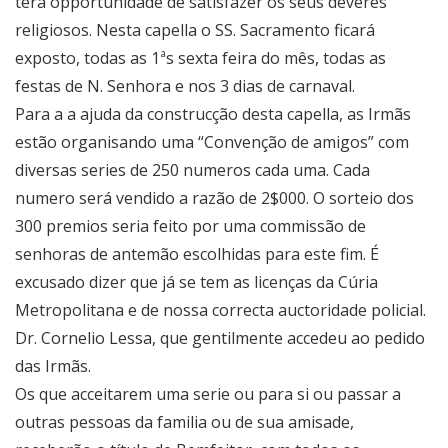
terá opportunidade de satisfazer os seus deveres
religiosos. Nesta capella o SS. Sacramento ficará
exposto, todas as 1ªs sexta feira do mês, todas as
festas de N. Senhora e nos 3 dias de carnaval.
Para a a ajuda da construcção desta capella, as Irmãs
estão organisando uma “Convenção de amigos” com
diversas series de 250 numeros cada uma. Cada
numero será vendido a razão de 2$000. O sorteio dos
300 premios seria feito por uma commissão de
senhoras de antemão escolhidas para este fim. É
excusado dizer que já se tem as licenças da Cúria
Metropolitana e de nossa correcta auctoridade policial.
Dr. Cornelio Lessa, que gentilmente accedeu ao pedido
das Irmãs.
Os que acceitarem uma serie ou para si ou passar a
outras pessoas da familia ou de sua amisade,