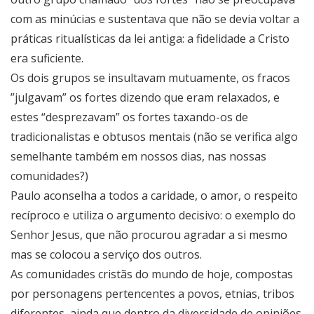
com as minúcias e sustentava que não se devia voltar a
práticas ritualísticas da lei antiga: a fidelidade a Cristo
era suficiente.
Os dois grupos se insultavam mutuamente, os fracos
”julgavam” os fortes dizendo que eram relaxados, e
estes “desprezavam” os fortes taxando-os de
tradicionalistas e obtusos mentais (não se verifica algo
semelhante também em nossos dias, nas nossas
comunidades?)
Paulo aconselha a todos a caridade, o amor, o respeito
recíproco e utiliza o argumento decisivo: o exemplo do
Senhor Jesus, que não procurou agradar a si mesmo
mas se colocou a serviço dos outros.
As comunidades cristãs do mundo de hoje, compostas
por personagens pertencentes a povos, etnias, tribos
diferentes, ainda que dentro da diversidade de opiniões