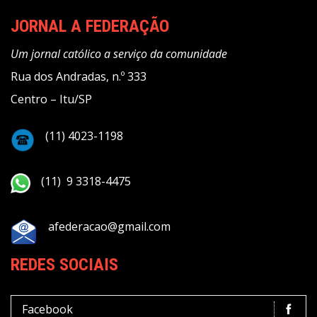
JORNAL A FEDERAÇÃO
Um jornal católico a serviço da comunidade
Rua dos Andradas, n.º 333
Centro – Itu/SP
(11) 4023-1198
(11) 9 3318-4475
afederacao@gmail.com
REDES SOCIAIS
Facebook