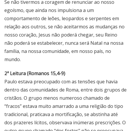
Se não tivermos a coragem de renunciar ao nosso
egoísmo, que ainda nos impulsiona a um
comportamento de leões, leopardos e serpentes em
relação aos outros, se não aceitarmos as mudanças no
nosso coração, Jesus não poderá chegar, seu Reino
não poderá se estabelecer, nunca será Natal na nossa
família, na nossa comunidade, em nosso país, no
mundo.
2ª Leitura (Romanos 15,4-9)
Paulo estava preocupado com as tensões que havia
dentro das comunidades de Roma, entre dois grupos de
cristãos. O grupo menos numeroso chamado de
“fracos” estava muito amarrado a uma religião do tipo
tradicional, praticava a mortificação, se abstinha até
dos prazeres lícitos, observava inúmeras prescrições. O
outro grupo chamado “dos fortes” não se preocupava