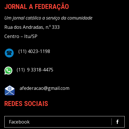
JORNAL A FEDERAÇÃO
Um jornal católico a serviço da comunidade
Rua dos Andradas, n.º 333
Centro – Itu/SP
(11) 4023-1198
(11) 9 3318-4475
afederacao@gmail.com
REDES SOCIAIS
Facebook