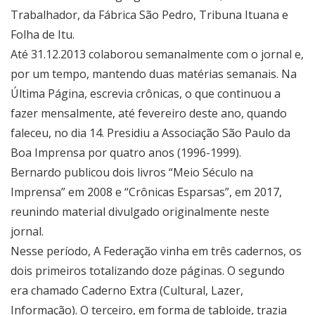
Trabalhador, da Fábrica São Pedro, Tribuna Ituana e
Folha de Itu.
Até 31.12.2013 colaborou semanalmente com o jornal e,
por um tempo, mantendo duas matérias semanais. Na
Última Página, escrevia crônicas, o que continuou a
fazer mensalmente, até fevereiro deste ano, quando
faleceu, no dia 14. Presidiu a Associação São Paulo da
Boa Imprensa por quatro anos (1996-1999).
Bernardo publicou dois livros “Meio Século na
Imprensa” em 2008 e “Crônicas Esparsas”, em 2017,
reunindo material divulgado originalmente neste
jornal.
Nesse período, A Federação vinha em três cadernos, os
dois primeiros totalizando doze páginas. O segundo
era chamado Caderno Extra (Cultural, Lazer,
Informação). O terceiro, em forma de tabloide, trazia