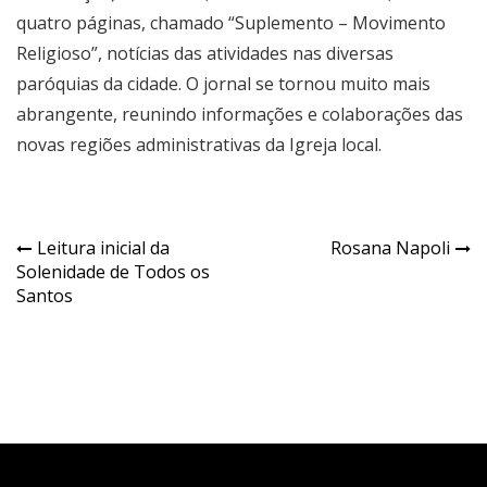
quatro páginas, chamado “Suplemento – Movimento
Religioso”, notícias das atividades nas diversas
paróquias da cidade. O jornal se tornou muito mais
abrangente, reunindo informações e colaborações das
novas regiões administrativas da Igreja local.
Navegação
Leitura inicial da
Rosana Napoli
Solenidade de Todos os
de
Santos
Post