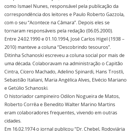
como Ismael Nunes, responsável pela publicação da
correspondência dos leitores e Paulo Roberto Gazzola,
com o seu “Acontece na Câmara”. Depois eles se
tornaram responsáveis pela redação (06.05.2000).
Entre 24.02.1990 e 01.10.1994, José Carlos Higel (1938 –
2010) manteve a coluna “Descobrindo tesouros”.
Ditinha Schanoski escreveu a coluna social por mais de
uma década. Colaboravam na administração o Capitão
Cintra, Cícero Machado, Adelino Spinardi, Hans Trostli,
Sebastião Italiani, Maria Angélica Alves, Elvécio Mariano
e Getúlio Schanoski.
O historiador campineiro Odilon Nogueira de Matos,
Roberto Corrêa e Benedito Walter Marino Martins
eram colaboradores frequentes, vivendo em outras
cidades.
Em 16.02.1974 o jornal publicou “Dr. Chebel, Rodoviária