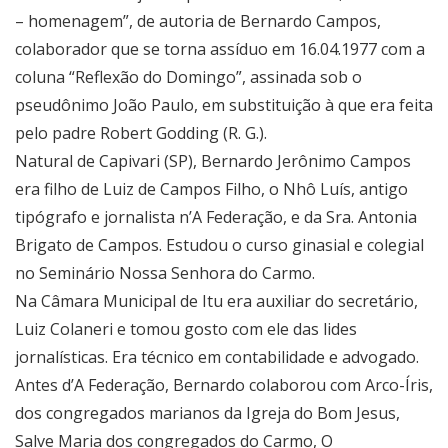
– homenagem”, de autoria de Bernardo Campos,
colaborador que se torna assíduo em 16.04.1977 com a
coluna “Reflexão do Domingo”, assinada sob o
pseudônimo João Paulo, em substituição à que era feita
pelo padre Robert Godding (R. G.).
Natural de Capivari (SP), Bernardo Jerônimo Campos
era filho de Luiz de Campos Filho, o Nhô Luís, antigo
tipógrafo e jornalista n’A Federação, e da Sra. Antonia
Brigato de Campos. Estudou o curso ginasial e colegial
no Seminário Nossa Senhora do Carmo.
Na Câmara Municipal de Itu era auxiliar do secretário,
Luiz Colaneri e tomou gosto com ele das lides
jornalísticas. Era técnico em contabilidade e advogado.
Antes d’A Federação, Bernardo colaborou com Arco-Íris,
dos congregados marianos da Igreja do Bom Jesus,
Salve Maria dos congregados do Carmo, O