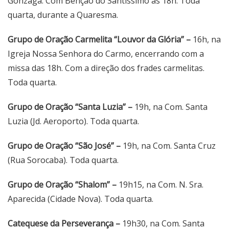
Gonzaga. Com Bênção do Santíssimo às 18h. Toda
quarta, durante a Quaresma.
Grupo de Oração Carmelita “Louvor da Glória” –
16h, na
Igreja Nossa Senhora do Carmo, encerrando com a
missa das 18h. Com a direção dos frades carmelitas.
Toda quarta.
Grupo de Oração “Santa Luzia” –
19h, na Com. Santa
Luzia (Jd. Aeroporto). Toda quarta.
Grupo de Oração “São José” –
19h, na Com. Santa Cruz
(Rua Sorocaba). Toda quarta.
Grupo de Oração “Shalom” –
19h15, na Com. N. Sra.
Aparecida (Cidade Nova). Toda quarta.
Catequese da Perseverança –
19h30, na Com. Santa