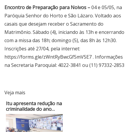
Encontro de Preparação para Noivos –
04 e 05/05, na
Paróquia Senhor do Horto e São Lázaro. Voltado aos
casais que desejam receber o Sacramento do
Matrimônio. Sábado (4), iniciando às 13h e encerrando
com a missa das 18h; domingo (5), das 8h às 12h30.
Inscrições até 27/04, pela internet:
https://forms.gle/zWntRyBwcGf5mV5E7
. Informações
na Secretaria Paroquial: 4022-3841 ou (11) 97332-2853
Veja mais
Itu apresenta redução na
criminalidade do ano…