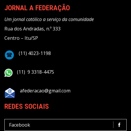
JORNAL A FEDERAÇÃO
Um jornal católico a serviço da comunidade
Rua dos Andradas, n.º 333
Centro – Itu/SP
(11) 4023-1198
(11) 9 3318-4475
afederacao@gmail.com
REDES SOCIAIS
Facebook