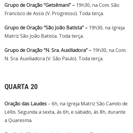
Grupo de Oração “Getsêmani” –
19h30, na Com. São
Francisco de Assis (V. Progresso). Toda terça.
Grupo de Oração “São João Batista” –
19h30, na Igreja
Matriz São João Batista. Toda terça.
Grupo de Oração “N. Sra. Auxiliadora” –
19h30, na Com.
N. Sra. Auxiliadora (V. São Paulo). Toda terça.
QUARTA 20
Oração das Laudes
– 6h, na Igreja Matriz São Camilo de
Léllis. Segunda a sexta, às 6h, e sábado, às 8h, durante
a Quaresma.