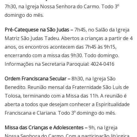
7h30, na Igreja Nossa Senhora do Carmo. Todo 3º
domingo do mês.
Pré-Catequese na São Judas –
7h45, no Salão da Igreja
Matriz São Judas Tadeu. Abertos a crianças a partir de 4
anos, os encontros acontecem das 7h45 às 9h15,
encerrando com a missa das 9h30. Todo domingo.
Informações na Secretaria Paroquial: 4024-0416
Ordem Franciscana Secular –
8h30, na Igreja São
Benedito. Reunião mensal da Fraternidade São Luís de
Tolosa, terminando com a Missa das 11h. A reunião é
aberta a todos que desejam conhecer a Espiritualidade
Franciscana e Clariana. Todo 3º domingo do mês.
Missa das Crianças e Adolescentes –
9h, na Igreja
Nossa Senhora do Carmo. Com a participação litúrgica