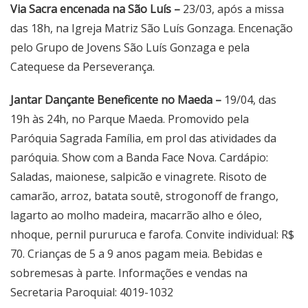
Via Sacra encenada na São Luís –
23/03, após a missa
das 18h, na Igreja Matriz São Luís Gonzaga. Encenação
pelo Grupo de Jovens São Luís Gonzaga e pela
Catequese da Perseverança.
Jantar Dançante Beneficente no Maeda –
19/04, das
19h às 24h, no Parque Maeda. Promovido pela
Paróquia Sagrada Família, em prol das atividades da
paróquia. Show com a Banda Face Nova. Cardápio:
Saladas, maionese, salpicão e vinagrete. Risoto de
camarão, arroz, batata soutê, strogonoff de frango,
lagarto ao molho madeira, macarrão alho e óleo,
nhoque, pernil pururuca e farofa. Convite individual: R$
70. Crianças de 5 a 9 anos pagam meia. Bebidas e
sobremesas à parte. Informações e vendas na
Secretaria Paroquial: 4019-1032