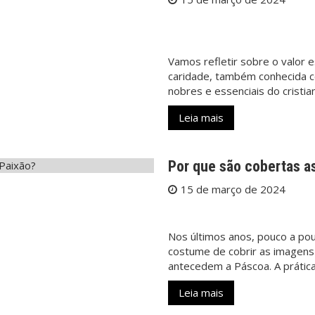
Vamos refletir sobre o valor e
caridade, também conhecida c
nobres e essenciais do cristi
Leia mais
Por que são cobertas a
15 de março de 2024
Nos últimos anos, pouco a po
costume de cobrir as imagen
antecedem a Páscoa. A prática,
Leia mais