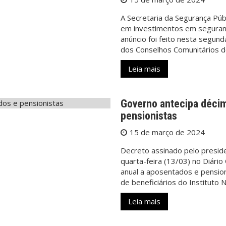
A Secretaria da Segurança Públ
em investimentos em seguranç
anúncio foi feito nesta segund
dos Conselhos Comunitários 
Leia mais
Governo antecipa décim
pensionistas
15 de março de 2024
Decreto assinado pelo presiden
quarta-feira (13/03) no Diári
anual a aposentados e pension
de beneficiários do Instituto 
Leia mais