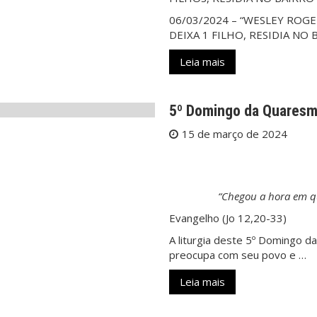
06/03/2024 – “WESLEY ROGERI
DEIXA 1 FILHO, RESIDIA NO
Leia mais
5º Domingo da Quares
15 de março de 2024
“Chegou a hora em qu
Evangelho (Jo 12,20-33)
A liturgia deste 5º Domingo 
preocupa com seu povo e …
Leia mais