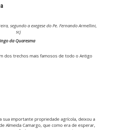
ma
eira, segundo a exegese do Pe. Fernando Armellini,
scj
omingo da Quaresma
um dos trechos mais famosos de todo o Antigo
a sua importante propriedade agrícola, deixou a
ão de Almeida Camargo, que como era de esperar,