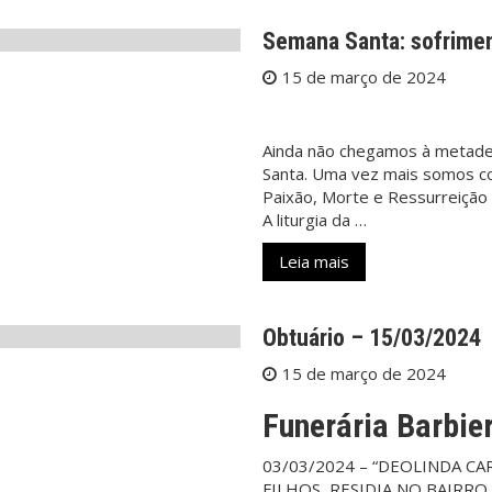
Semana Santa: sofrime
15 de março de 2024
Ainda não chegamos à metade
Santa. Uma vez mais somos co
Paixão, Morte e Ressurreição 
A liturgia da …
Leia mais
Obtuário – 15/03/2024
15 de março de 2024
Funerária Barbier
03/03/2024 – “DEOLINDA CARL
FILHOS, RESIDIA NO BAIRRO 