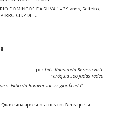
O DOMINGOS DA SILVA “ – 39 anos, Solteiro,
 BAIRRO CIDADE …
ma
por
Diác.Raimundo Bezerra Neto
Paróquia São Judas Tadeu
e o Filho do Homem vai ser glorificado”
da Quaresma apresenta-nos um Deus que se