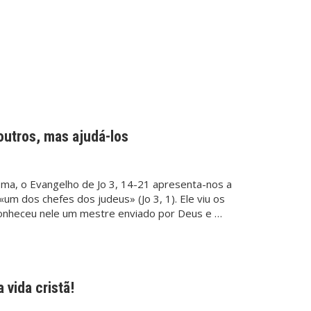
outros, mas ajudá-los
a, o Evangelho de Jo 3, 14-21 apresenta-nos a
«um dos chefes dos judeus» (Jo 3, 1). Ele viu os
econheceu nele um mestre enviado por Deus e …
 vida cristã!