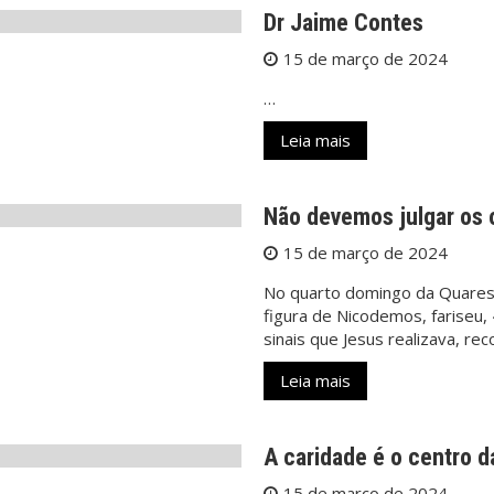
Dr Jaime Contes
15 de março de 2024
…
Leia mais
Não devemos julgar os 
15 de março de 2024
No quarto domingo da Quaresm
figura de Nicodemos, fariseu, 
sinais que Jesus realizava, r
Leia mais
A caridade é o centro da
15 de março de 2024