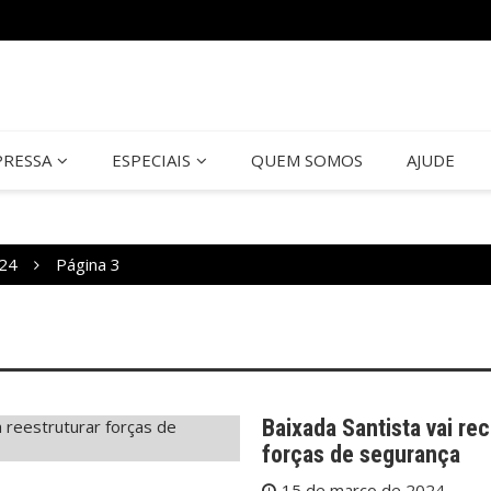
PRESSA
ESPECIAIS
QUEM SOMOS
AJUDE
024
Página 3
Baixada Santista vai re
forças de segurança
15 de março de 2024