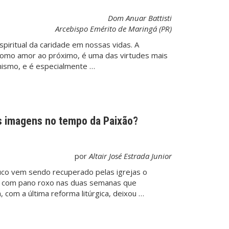
Dom Anuar Battisti
Arcebispo Emérito de Maringá (PR)
spiritual da caridade em nossas vidas. A
omo amor ao próximo, é uma das virtudes mais
anismo, e é especialmente …
s imagens no tempo da Paixão?
por
Altair José Estrada Junior
uco vem sendo recuperado pelas igrejas o
s com pano roxo nas duas semanas que
 com a última reforma litúrgica, deixou …