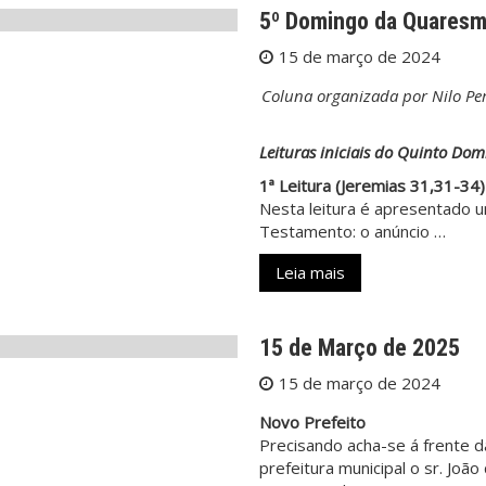
5º Domingo da Quares
15 de março de 2024
Coluna organizada por Nilo Per
Leituras iniciais do Quinto D
1ª Leitura (Jeremias 31,31-34)
Nesta leitura é apresentado 
Testamento: o anúncio …
Leia mais
15 de Março de 2025
15 de março de 2024
Novo Prefeito
Precisando acha-se á frente d
prefeitura municipal o sr. Jo