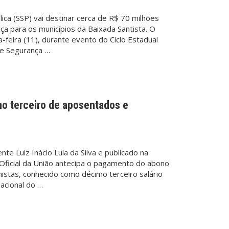
ica (SSP) vai destinar cerca de R$ 70 milhões
a para os municípios da Baixada Santista. O
a-feira (11), durante evento do Ciclo Estadual
de Segurança …
o terceiro de aposentados e
te Luiz Inácio Lula da Silva e publicado na
o Oficial da União antecipa o pagamento do abono
istas, conhecido como décimo terceiro salário
Nacional do …