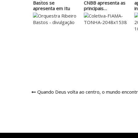
Bastos se
CNBB apresenta as
a
apresenta em Itu
principais…
i
p
Navegação
Quando Deus volta ao centro, o mundo encontr
de
Post