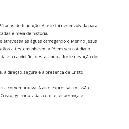
25 anos de fundação. A arte foi desenvolvida para
adas e meia de história.
e atravessa as águas carregando o Menino Jesus
stãos a testemunharem a fé em seu cotidiano.
ada e o caminhão, destacando a forte devoção dos
, à direção segura e à presença de Cristo
marca comemorativa. A arte expressa a missão
Cristo, guiando vidas com fé, esperança e