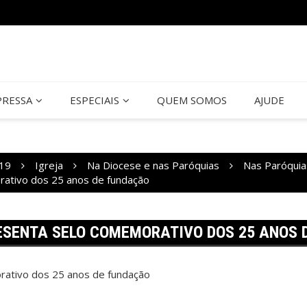
PRESSA
ESPECIAIS
QUEM SOMOS
AJUDE
19
Igreja
Na Diocese e nas Paróquias
Nas Paróquia
rativo dos 25 anos de fundação
ESENTA SELO COMEMORATIVO DOS 25 ANOS 