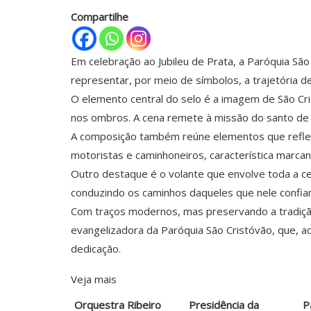
Compartilhe
Em celebração ao Jubileu de Prata, a Paróquia São
representar, por meio de símbolos, a trajetória d
O elemento central do selo é a imagem de São Cr
nos ombros. A cena remete à missão do santo de 
A composição também reúne elementos que reflete
motoristas e caminhoneiros, característica marcan
Outro destaque é o volante que envolve toda a ce
conduzindo os caminhos daqueles que nele confia
Com traços modernos, mas preservando a tradição 
evangelizadora da Paróquia São Cristóvão, que, a
dedicação.
Veja mais
Orquestra Ribeiro
Presidência da
P