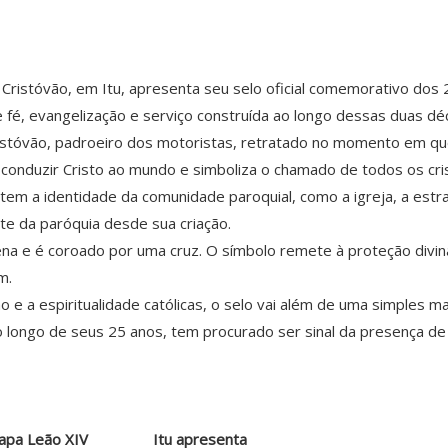
 Cristóvão, em Itu, apresenta seu selo oficial comemorativo dos 
e fé, evangelização e serviço construída ao longo dessas duas déc
istóvão, padroeiro dos motoristas, retratado no momento em qu
conduzir Cristo ao mundo e simboliza o chamado de todos os cri
m a identidade da comunidade paroquial, como a igreja, a estr
te da paróquia desde sua criação.
na e é coroado por uma cruz. O símbolo remete à proteção divina
m.
e a espiritualidade católicas, o selo vai além de uma simples 
o longo de seus 25 anos, tem procurado ser sinal da presença de 
apa Leão XIV
Itu apresenta