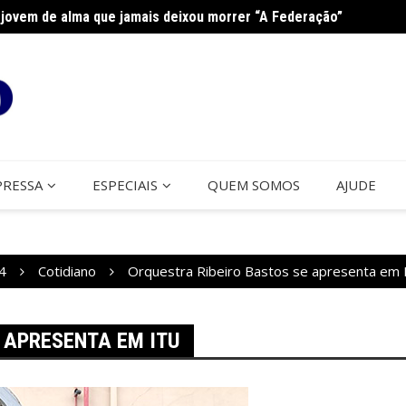
jovem de alma que jamais deixou morrer “A Federação”
Curso 
PRESSA
ESPECIAIS
QUEM SOMOS
AJUDE
4
Cotidiano
Orquestra Ribeiro Bastos se apresenta em 
 APRESENTA EM ITU