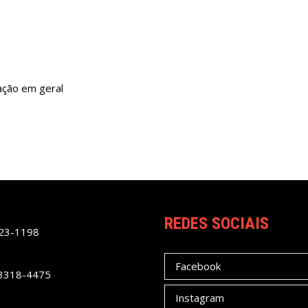
ação em geral
REDES SOCIAIS
023-1198
Facebook
 3318-4475
Instagram