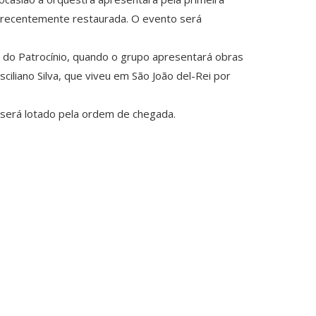
, recentemente restaurada. O evento será
ja do Patrocínio, quando o grupo apresentará obras
liano Silva, que viveu em São João del-Rei por
será lotado pela ordem de chegada.