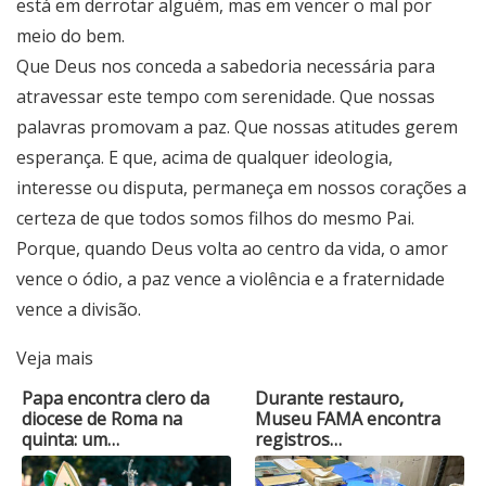
está em derrotar alguém, mas em vencer o mal por
meio do bem.
Que Deus nos conceda a sabedoria necessária para
atravessar este tempo com serenidade. Que nossas
palavras promovam a paz. Que nossas atitudes gerem
esperança. E que, acima de qualquer ideologia,
interesse ou disputa, permaneça em nossos corações a
certeza de que todos somos filhos do mesmo Pai.
Porque, quando Deus volta ao centro da vida, o amor
vence o ódio, a paz vence a violência e a fraternidade
vence a divisão.
Veja mais
Papa encontra clero da
Durante restauro,
diocese de Roma na
Museu FAMA encontra
quinta: um…
registros…