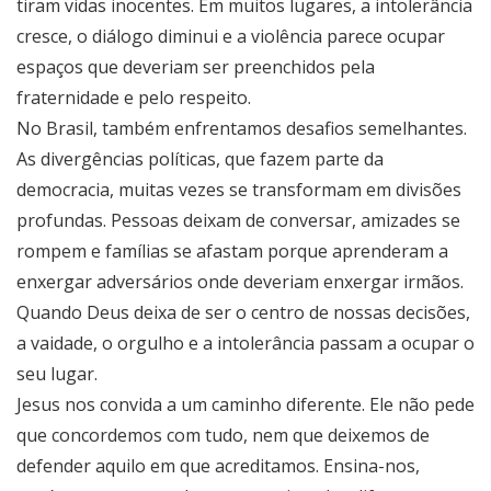
tiram vidas inocentes. Em muitos lugares, a intolerância
cresce, o diálogo diminui e a violência parece ocupar
espaços que deveriam ser preenchidos pela
fraternidade e pelo respeito.
No Brasil, também enfrentamos desafios semelhantes.
As divergências políticas, que fazem parte da
democracia, muitas vezes se transformam em divisões
profundas. Pessoas deixam de conversar, amizades se
rompem e famílias se afastam porque aprenderam a
enxergar adversários onde deveriam enxergar irmãos.
Quando Deus deixa de ser o centro de nossas decisões,
a vaidade, o orgulho e a intolerância passam a ocupar o
seu lugar.
Jesus nos convida a um caminho diferente. Ele não pede
que concordemos com tudo, nem que deixemos de
defender aquilo em que acreditamos. Ensina-nos,