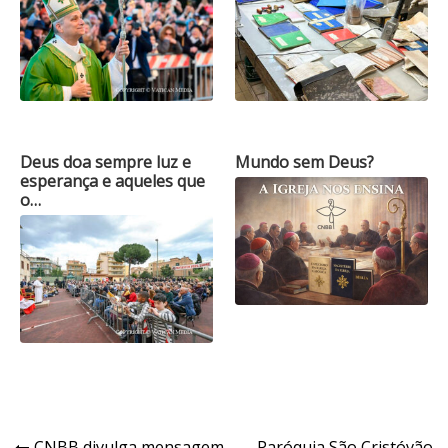
Deus doa sempre luz e
Mundo sem Deus?
esperança e aqueles que
o…
CNBB divulga mensagem
Paróquia São Cristóvão