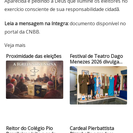
Aparecida e pedindo a Deus que ilumine os eleitores no
exercício consciente de sua responsabilidade cidadã.
Leia a mensagem na íntegra:
documento disponível no
portal da CNBB.
Veja mais
Proximidade das eleições
Festival de Teatro Dago
Menezes 2026 divulga…
Reitor do Colégio Pio
Cardeal Pierbattista