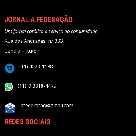
JORNAL A FEDERAÇÃO
Um jornal católico a serviço da comunidade
Rua dos Andradas, n.º 333
Centro – Itu/SP
(11) 4023-1198
(11) 9 3318-4475
afederacao@gmail.com
REDES SOCIAIS