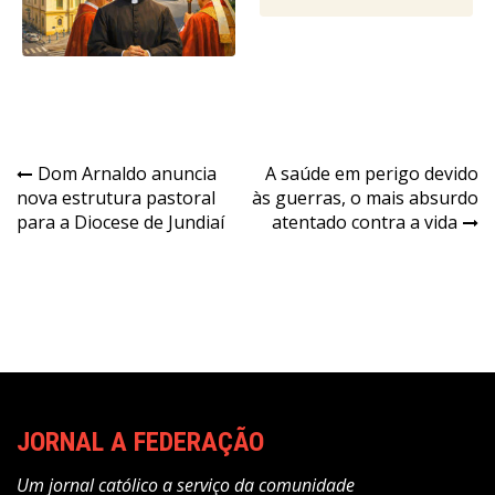
Navegação
Dom Arnaldo anuncia
A saúde em perigo devido
nova estrutura pastoral
às guerras, o mais absurdo
de
para a Diocese de Jundiaí
atentado contra a vida
Post
JORNAL A FEDERAÇÃO
Um jornal católico a serviço da comunidade