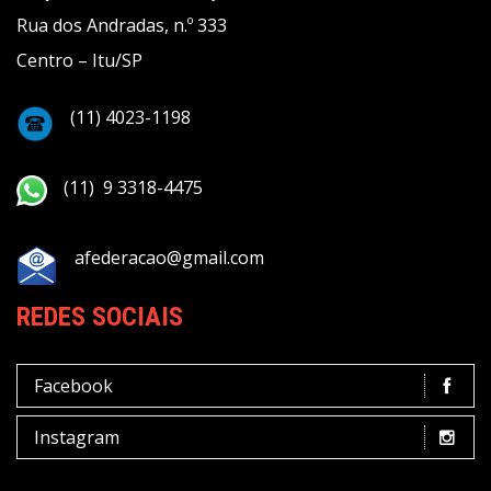
Rua dos Andradas, n.º 333
Centro – Itu/SP
(11) 4023-1198
(11) 9 3318-4475
afederacao@gmail.com
REDES SOCIAIS
Facebook
Instagram