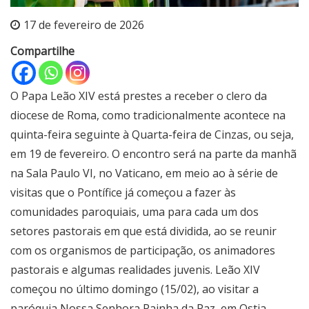
17 de fevereiro de 2026
Compartilhe
O Papa Leão XIV está prestes a receber o clero da
diocese de Roma, como tradicionalmente acontece na
quinta-feira seguinte à Quarta-feira de Cinzas, ou seja,
em 19 de fevereiro. O encontro será na parte da manhã
na Sala Paulo VI, no Vaticano, em meio ao à série de
visitas que o Pontífice já começou a fazer às
comunidades paroquiais, uma para cada um dos
setores pastorais em que está dividida, ao se reunir
com os organismos de participação, os animadores
pastorais e algumas realidades juvenis. Leão XIV
começou no último domingo (15/02), ao visitar a
paróquia Nossa Senhora Rainha da Paz, em Ostia,