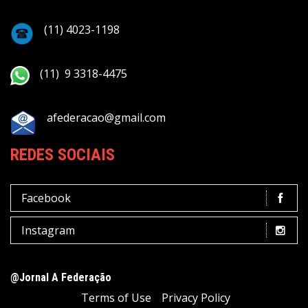
(11) 4023-1198
(11) 9 3318-4475
afederacao@gmail.com
REDES SOCIAIS
Facebook
Instagram
@Jornal A Federação
Terms of Use
Privacy Policy