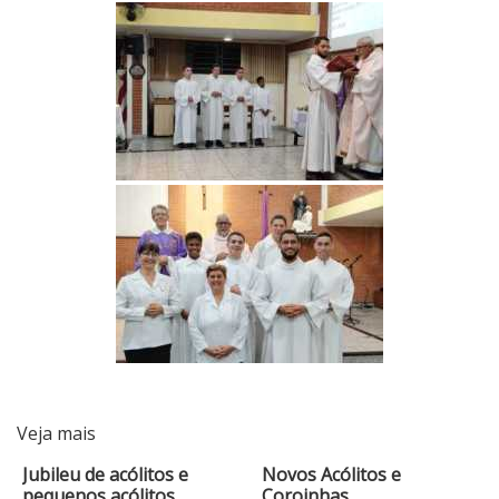
Veja mais
Jubileu de acólitos e
Novos Acólitos e
pequenos acólitos
Coroinhas