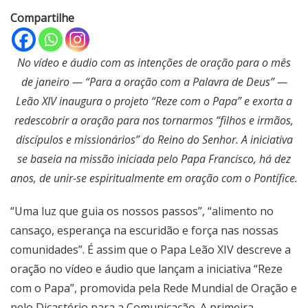
Compartilhe
No vídeo e áudio com as intenções de oração para o mês
de janeiro — “Para a oração com a Palavra de Deus” —
Leão XIV inaugura o projeto “Reze com o Papa” e exorta a
redescobrir a oração para nos tornarmos “filhos e irmãos,
discípulos e missionários” do Reino do Senhor. A iniciativa
se baseia na missão iniciada pelo Papa Francisco, há dez
anos, de unir-se espiritualmente em oração com o Pontífice.
“Uma luz que guia os nossos passos”, “alimento no
cansaço, esperança na escuridão e força nas nossas
comunidades”. É assim que o Papa Leão XIV descreve a
oração no vídeo e áudio que lançam a iniciativa “Reze
com o Papa”, promovida pela Rede Mundial de Oração e
pelo Dicastério para a Comunicação. A primeira