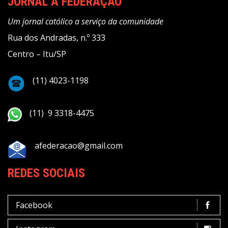
JORNAL A FEDERAÇÃO
Um jornal católico a serviço da comunidade
Rua dos Andradas, n.º 333
Centro – Itu/SP
(11) 4023-1198
(11) 9 3318-4475
afederacao@gmail.com
REDES SOCIAIS
Facebook