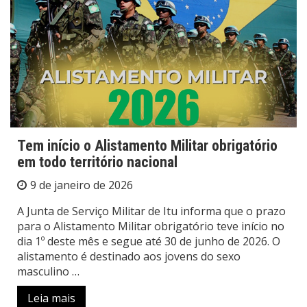
Tem início o Alistamento Militar obrigatório
em todo território nacional
9 de janeiro de 2026
A Junta de Serviço Militar de Itu informa que o prazo
para o Alistamento Militar obrigatório teve início no
dia 1º deste mês e segue até 30 de junho de 2026. O
alistamento é destinado aos jovens do sexo
masculino …
Leia mais