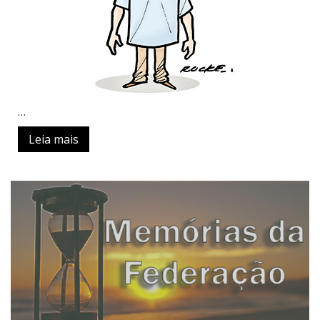
…
Leia mais