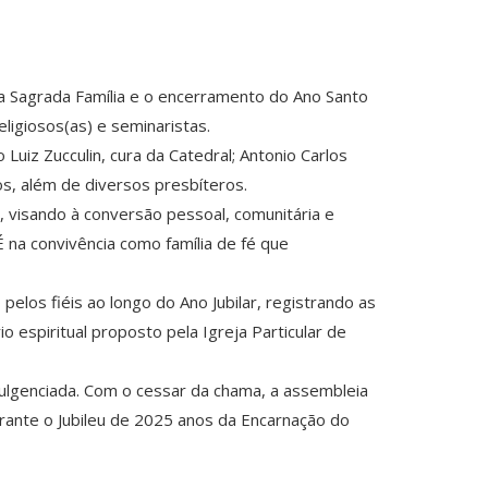
a Sagrada Família e o encerramento do Ano Santo
ligiosos(as) e seminaristas.
Luiz Zucculin, cura da Catedral; Antonio Carlos
s, além de diversos presbíteros.
, visando à conversão pessoal, comunitária e
É na convivência como família de fé que
los fiéis ao longo do Ano Jubilar, registrando as
o espiritual proposto pela Igreja Particular de
ndulgenciada. Com o cessar da chama, a assembleia
ante o Jubileu de 2025 anos da Encarnação do