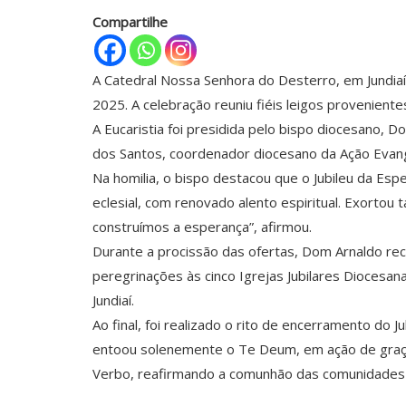
Compartilhe
A Catedral Nossa Senhora do Desterro, em Jundia
2025. A celebração reuniu fiéis leigos proveniente
A Eucaristia foi presidida pelo bispo diocesano, D
dos Santos, coordenador diocesano da Ação Evange
Na homilia, o bispo destacou que o Jubileu da Esp
eclesial, com renovado alento espiritual. Exortou 
construímos a esperança”, afirmou.
Durante a procissão das ofertas, Dom Arnaldo rec
peregrinações às cinco Igrejas Jubilares Diocesana
Jundiaí.
Ao final, foi realizado o rito de encerramento do
entoou solenemente o Te Deum, em ação de graça
Verbo, reafirmando a comunhão das comunidades e 