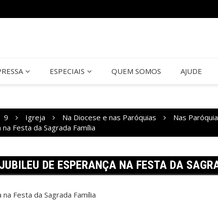
PRESSA
ESPECIAIS
QUEM SOMOS
AJUDE
9
Igreja
Na Diocese e nas Paróquias
Nas Paróqui
a na Festa da Sagrada Família
 JUBILEU DE ESPERANÇA NA FESTA DA SAGR