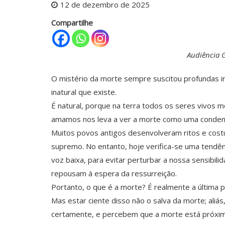
12 de dezembro de 2025
Compartilhe
Audiência G
O mistério da morte sempre suscitou profundas i
inatural que existe.
É natural, porque na terra todos os seres vivos 
amamos nos leva a ver a morte como uma conden
Muitos povos antigos desenvolveram ritos e cost
supremo. No entanto, hoje verifica-se uma tendên
voz baixa, para evitar perturbar a nossa sensibili
repousam à espera da ressurreição.
Portanto, o que é a morte? É realmente a última 
Mas estar ciente disso não o salva da morte; aliás
certamente, e percebem que a morte está próxima