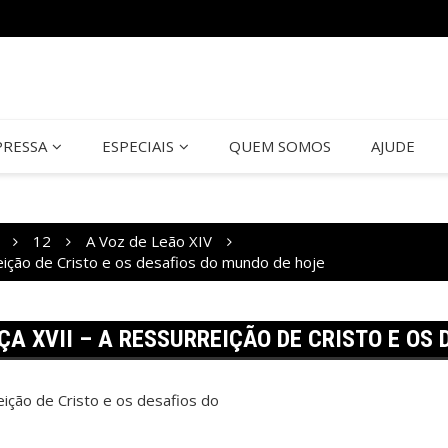
PRESSA
ESPECIAIS
QUEM SOMOS
AJUDE
12
A Voz de Leão XIV
eição de Cristo e os desafios do mundo de hoje
A XVII – A RESSURREIÇÃO DE CRISTO E OS