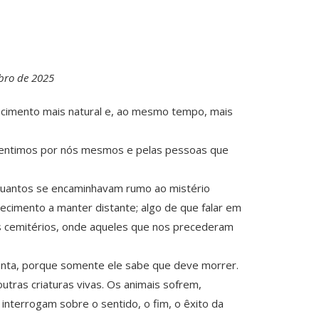
mbro de 2025
ecimento mais natural e, ao mesmo tempo, mais
e sentimos por nós mesmos e pelas pessoas que
 quantos se encaminhavam rumo ao mistério
ecimento a manter distante; algo de que falar em
r os cemitérios, onde aqueles que nos precederam
gunta, porque somente ele sabe que deve morrer.
utras criaturas vivas. Os animais sofrem,
nterrogam sobre o sentido, o fim, o êxito da