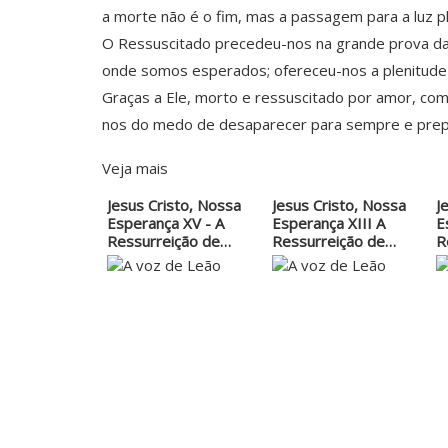
a morte não é o fim, mas a passagem para a luz pl
O Ressuscitado precedeu-nos na grande prova da 
onde somos esperados; ofereceu-nos a plenitude 
Graças a Ele, morto e ressuscitado por amor, co
nos do medo de desaparecer para sempre e prepar
Veja mais
Jesus Cristo, Nossa
Jesus Cristo, Nossa
J
Esperança XV - A
Esperança XIII A
E
Ressurreição de…
Ressurreição de…
R