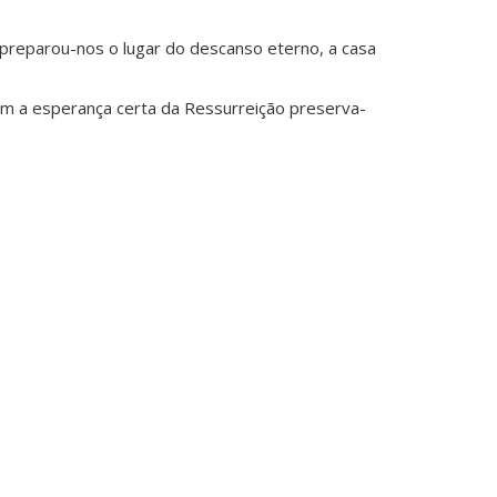
preparou-nos o lugar do descanso eterno, a casa
om a esperança certa da Ressurreição preserva-