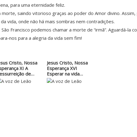
ena, para uma eternidade feliz.
morte, saindo vitorioso graças ao poder do Amor divino. Assim, 
da vida, onde não há mais sombras nem contradições.
m São Francisco podemos chamar a morte de “irmã”. Aguardá-la c
a-nos para a alegria da vida sem fim!
esus Cristo, Nossa
Jesus Cristo, Nossa
sperança XI A
Esperança XVI
essurreição de…
Esperar na vida…