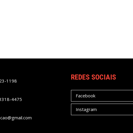
REDES SOCIAIS
023-1198
Facebook
 3318-4475
Instagram
acao@gmail.com